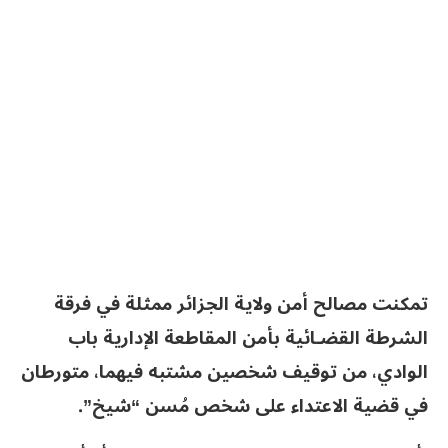
تمكنت مصالح أمن ولاية الجزائر ممثلة في فرقة
الشرطة القضـائية بأمن المقاطعة الإدارية باب
الوادي، من توقيف شخصين مشتبه فيهما، متورطان
في قضية الاعتداء على شخص مُسن “شيخ”.