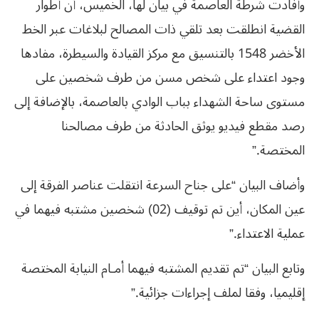
وأفادت شرطة العاصمة في بيان لها، الخميس، أن أطوار
القضية انطلقت بعد تلقي ذات المصالح لبلاغات عبر الخط
الأخضر 1548 بالتنسيق مع مركز القيادة والسيطرة، مفادها
وجود اعتداء على شخص مسن من طرف شخصين على
مستوى ساحة الشهداء بباب الوادي بالعاصمة، بالإضافة إلى
رصد مقطع فيديو يوثق الحادثة من طرف مصالحنا
المختصة.”
وأضاف البيان “على جناح السرعة انتقلت عناصر الفرقة إلى
عين المكان، أين تم توقيف (02) شخصين مشتبه فيهما في
عملية الاعتداء.”
وتابع البيان “تم تقديم المشتبه فيهما أمـام النيابة المختصة
إقليميا، وفقا لملف إجراءات جزائية.”