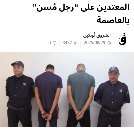
المعتدين على “رجل مُسن”
بالعاصمة
الشروق أونلاين
0
3487
2025/08/29