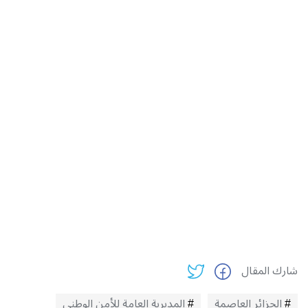
شارك المقال
الجزائر العاصمة
المديرية العامة للأمن الوطني