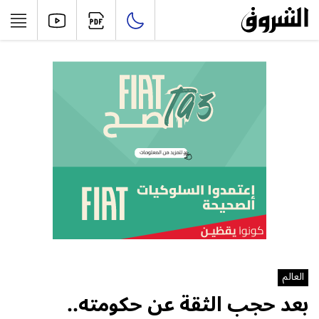
العالم
بعد حجب الثقة عن حكومته..