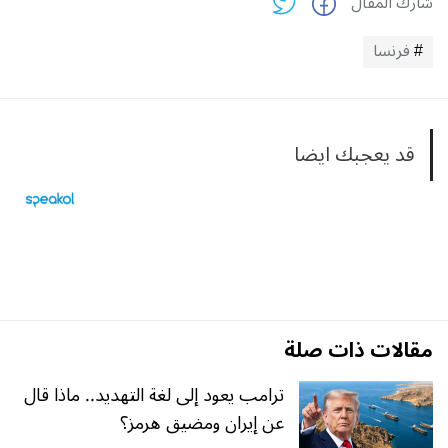
شارك المقال
فرنسا
قد يعجبك ايضا
مقالات ذات صلة
ترامب يعود إلى لغة التهديد.. ماذا قال
عن إيران ومضيق هرمز؟