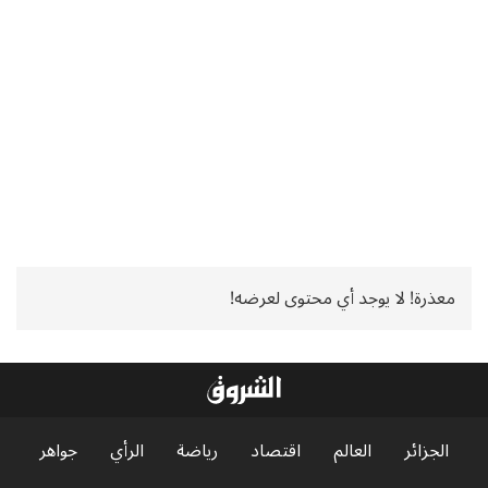
معذرة! لا يوجد أي محتوى لعرضه!
الجزائر
العالم
اقتصاد
رياضة
الرأي
جواهر