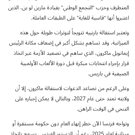
المتطرف وحزب “التجمع الوطني” بقيادة مارين لو بن، الذين
اعتبروا أنها “قاسية للغاية” على الطبقات العاملة.
وتعتبر استقالة بارنييه تتويجاً لتوترات طويلة حول هذه
الميزانية، وقد تساهم بشكل أكبر في إضعاف مكانة الرئيس
إيمانويل ماكرون، الذي ساهم في تصعيد الأزمة عبر اتخاذ
قرار بإجراء انتخابات مبكرة قبل دورة الألعاب الأولمبية
الصيفية في باريس.
وعلى الرغم من تصاعد الدعوات لاستقالة ماكرون، إلا أن
ولايته تمتد حتى عام 2027، وبالتالي لا يمكن إجباره على
التنحي في الوقت الراهن.
وتواجه فرنسا الآن خطر إنهاء العام دون حكومة مستقرة أو
ميزانية لعام 2025، رغم أن الدستور الفرنسي يسمح باتخاذ