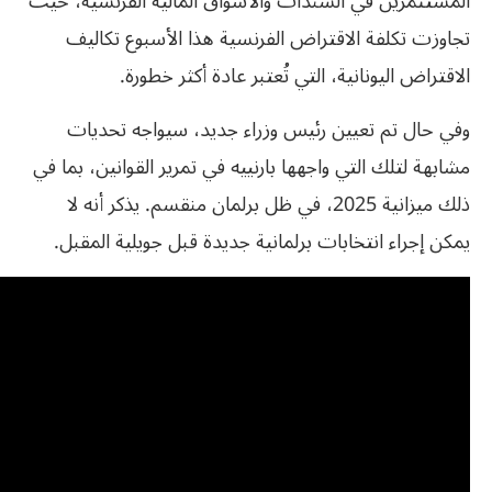
المستثمرين في السندات والأسواق المالية الفرنسية، حيث
تجاوزت تكلفة الاقتراض الفرنسية هذا الأسبوع تكاليف
الاقتراض اليونانية، التي تُعتبر عادة أكثر خطورة.
وفي حال تم تعيين رئيس وزراء جديد، سيواجه تحديات
مشابهة لتلك التي واجهها بارنييه في تمرير القوانين، بما في
ذلك ميزانية 2025، في ظل برلمان منقسم. يذكر أنه لا
يمكن إجراء انتخابات برلمانية جديدة قبل جويلية المقبل.