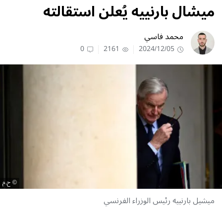
ميشال بارنييه يُعلن استقالته
محمد فاسي
0
2161
2024/12/05
ح.م
ميشيل بارنييه رئيس الوزراء الفرنسي