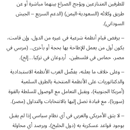
للطرفين المتنازعين ويؤجج الصراع بينهما مباشرة أو عن
طريق وكلائه (السعودية-اليمن) (الدعم السريع – الجيش
السوداني).
– يرفض قيام أنظمة شرعية في غيره من الدول، وإن قامت،
يكون أول من يعمل للإطاحة بها بحجة أو بأخرى.. (مرسي في
مصر، حماس في فلسطين، أردوغان في تركيا…إلخ).
– وعلى خلاف ما يعلنه، يفضّل الغرب الأنظمة الاستبدادية
والدكتاتوريات على الأنظمة المنتخبة بالطرق السلمية
(أمريكا الجنوبية)، ويقبل التعامل مع الوصول للسلطة بالقوة
(سوريا)، مع قيادة تصل إليها بالانتخابات والتداول (مصر).
– لا يثق الأمريكي والغربي في أي نظام سياسي إذا لم يقبل
بوجود قواعد عسكرية به (دول الخليج)، ويرصد أي محاولة