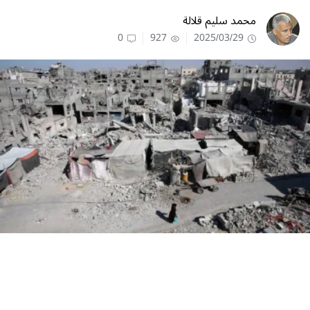
محمد سليم قلالة
0
927
2025/03/29