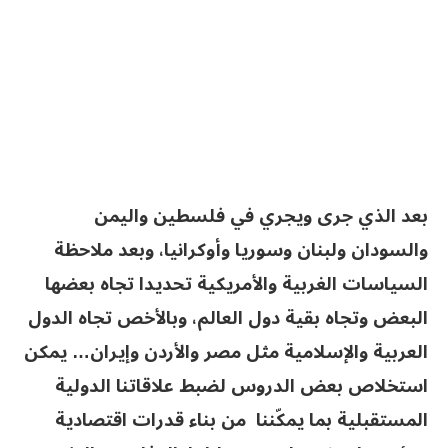
بعد الذي جرى ويجري في فلسطين واليمن
والسودان ولبنان وسوريا وأوكرانيا، وبعد ملاحظة
السياسات الغربية والأمريكية تحديدا تجاه بعضها
البعض وتجاه بقية دول العالم، وبالأخص تجاه الدول
العربية والإسلامية مثل مصر والأردن وإيران… يمكن
استخلاص بعض الدروس لضبط علاقاتنا الدولية
المستقبلية بما يمكّننا من بناء قدرات اقتصادية