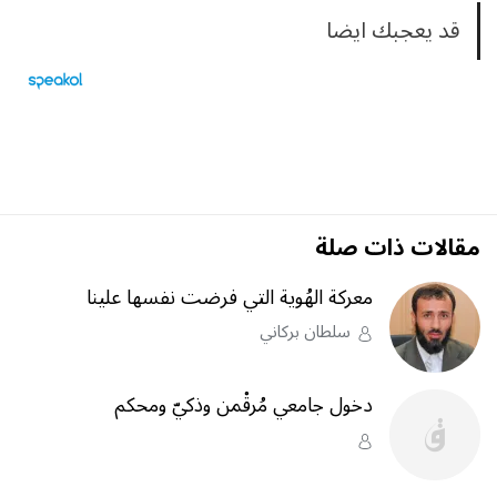
قد يعجبك ايضا
مقالات ذات صلة
معركة الهُوية التي فرضت نفسها علينا
سلطان بركاني
دخول جامعي مُرقْمن وذكيّ ومحكم