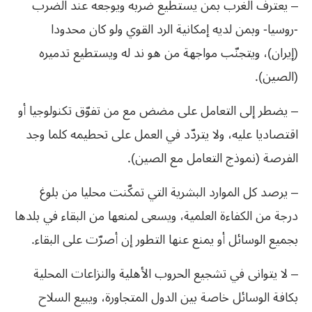
– يعترف الغرب بمن يستطيع ضربه ويوجعه عند الضرب
-روسيا- وبمن لديه إمكانية الرد القوي ولو كان محدودا
(إيران)، ويتجنّب مواجهة من هو ند له ويستطيع تدميره
(الصين).
– يضطر إلى التعامل على مضض مع من تفوّق تكنولوجيا أو
اقتصاديا عليه، ولا يتردّد في العمل على تحطيمه كلما وجد
الفرصة (نموذج التعامل مع الصين).
– يرصد كل الموارد البشرية التي تمكّنت محليا من بلوغ
درجة من الكفاءة العلمية، ويسعى لمنعها من البقاء في بلدها
بجميع الوسائل أو يمنع عنها التطور إن أصرّت على البقاء.
– لا يتوانى في تشجيع الحروب الأهلية والنزاعات المحلية
بكافة الوسائل خاصة بين الدول المتجاورة، ويبيع السلاح