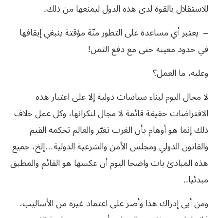
للاستقلال بالقوة لدى هذه الدول ليمنعها من ذلك.
– يعتبر أي مساعدة على التطور منّة مؤقتة ينبغي إيقافها
في حدود معينة حتى مع دفع الثمن!
وعليه، ما العمل؟
لا مجال اليوم لبناء سياسات دولية إلا على اعتبار هذه
الافتراضات حقيقة قائمة لا مجال لنكرانها، وكل عمل خلاف
ذلك إنما هو أوهام بأن الغرب تغيّر والعالم تحكمه القيم
والقانون الدولي ومجلس الأمن والشرعية الدولية…إلخ، جميع
هذه المبادئ بات واضحا اليوم أن عكسها هو القائم والمطبق
مبدئيا..
ومن أبى إدراك هذا وأصر على اعتماد غيره من الأساليب،