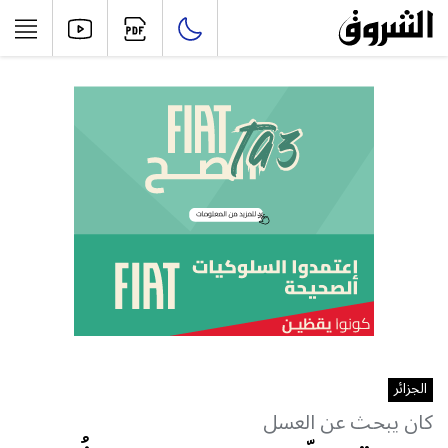
الجزائر
كان يبحث عن العسل