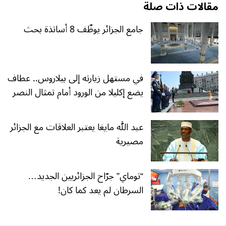
مقالات ذات صلة
جامع الجزائر يوظّف 8 أساتذة بحث
في مستهل زيارته إلى بيلاروس.. عطاف
يضع إكليلا من الورود أمام تمثال النصر
عبد الله مايغا يعتبر العلاقات مع الجزائر
مصيرية
“توماي” جرّاح الجزائريين الجديد…
السرطان لم يعد كما كان!