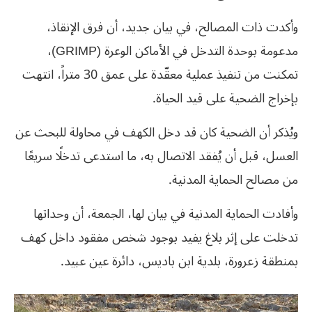
وأكدت ذات المصالح، في بيان جديد، أن فرق الإنقاذ،
مدعومة بوحدة التدخل في الأماكن الوعرة (GRIMP)،
تمكنت من تنفيذ عملية معقّدة على عمق 30 متراً، انتهت
بإخراج الضحية على قيد الحياة.
ويُذكر أن الضحية كان قد دخل الكهف في محاولة للبحث عن
العسل، قبل أن يُفقد الاتصال به، ما استدعى تدخلًا سريعًا
من مصالح الحماية المدنية.
وأفادت الحماية المدنية في بيان لها، الجمعة، أن وحداتها
تدخلت على إثر بلاغ يفيد بوجود شخص مفقود داخل كهف
بمنطقة زعرورة، بلدية ابن باديس، دائرة عين عبيد.