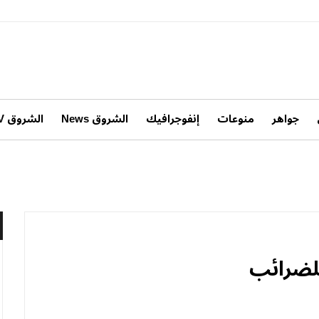
جواهر
منوعات
إنفوجرافيك
الشروق News
الشروق TV
للضرائب