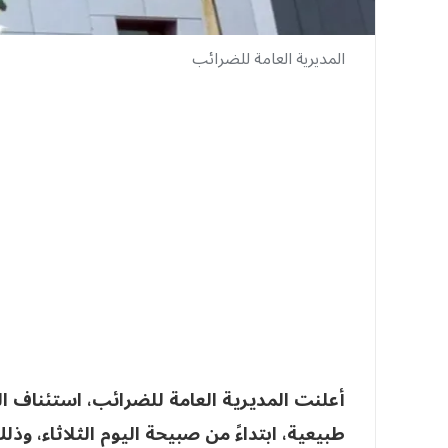
المديرية العامة للضرائب
أعلنت المديرية العامة للضرائب، استئناف الع
طبيعية، ابتداءً من صبيحة اليوم الثلاثاء، وذ