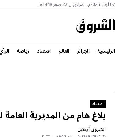
07 أوت 2026م, الموافق ل 22 صفر 1448هـ
الرئيسية
الجزائر
العالم
اقتصاد
رياضة
الرأي
اقتصاد
بلاغ هام من المديرية العامة 
الشروق أونلاين
0
5540
2026/07/07