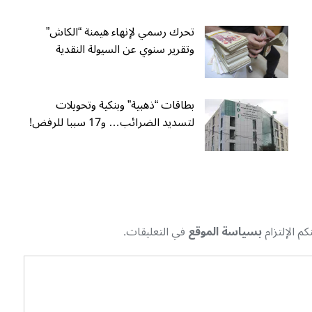
تحرك رسمي لإنهاء هيمنة “الكاش”
وتقرير سنوي عن السيولة النقدية
بطاقات “ذهبية” وبنكية وتحويلات
لتسديد الضرائب… و17 سببا للرفض!
م الإلتزام
بسياسة الموقع
في التعليقات.