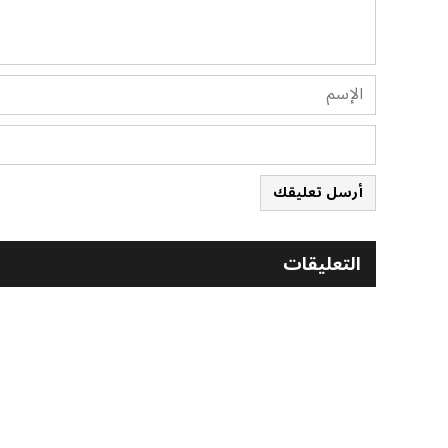
أرسل تعليقك
التعليقات