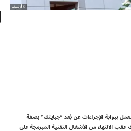
أرشيف
مل ببوابة الإجراءات عن بُعد
“جبايتك”
بصفة
لك عقب الانتهاء من الأشغال التقنية المبرمجة على