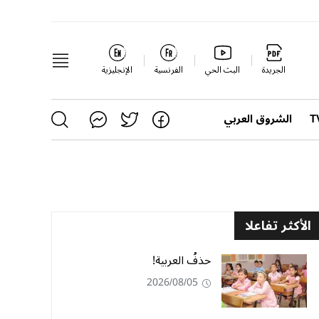
الجريدة
البث الحي
الفرنسية
الإنجليزية
الشروق العربي
الأكثر تفاعلا
حذفُ العربية!
2026/08/05