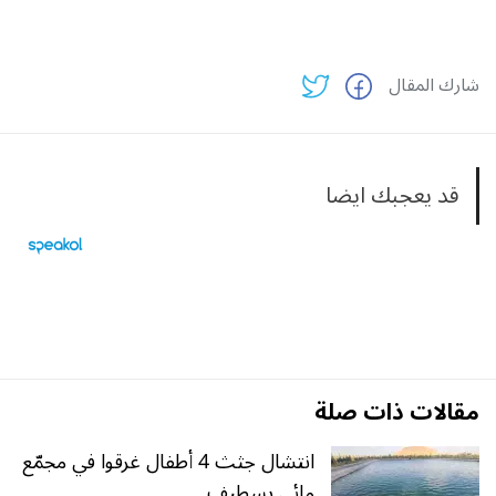
شارك المقال
قد يعجبك ايضا
مقالات ذات صلة
انتشال جثث 4 أطفال غرقوا في مجمّع
مائي بسطيف