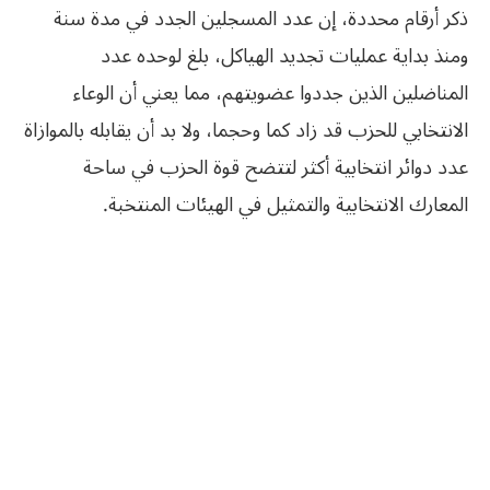
ذكر أرقام محددة، إن عدد المسجلين الجدد في مدة سنة
ومنذ بداية عمليات تجديد الهياكل، بلغ لوحده عدد
المناضلين الذين جددوا عضويتهم، مما يعني أن الوعاء
الانتخابي للحزب قد زاد كما وحجما، ولا بد أن يقابله بالموازاة
عدد دوائر انتخابية أكثر لتتضح قوة الحزب في ساحة
المعارك الانتخابية والتمثيل في الهيئات المنتخبة‮.‬