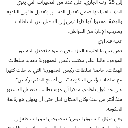
إلى 25 أوت الجاري، على عدد من التغييرات التي ينوي
الحزب اقتراحها ضمن تعديل الدستور وتعديل قانوني البلدية
‬وتقريب‮ ‬الإدارة‮ ‬من‮ ‬المواطن‮.‬
غنية‮ ‬قمراوي
فمن بين ما اقترحه الحزب في مسودة تعديل الدستور
الموجود حاليا، على مكتب رئيس الجمهورية تحديد سلطات
الهيئات، خاصة سلطات رئيس الجمهورية التي تداخلت كثيرا
مع سلطات رئيس الحكومة “حتى أصبح الحكم برأسين”،
على حد قول بلخادم، مذكرا أن حزبه يطالب بتعديل الدستور
‬الحكومة‮.‬
وعن سؤال “الشروق اليومي” بخصوص لجوء السلطة إلى