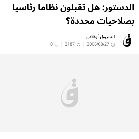
الدستور: هل تقبلون نظاما رئاسيا
بصلاحيات محددة؟
الشروق أونلاين
0
2187
2006/08/27