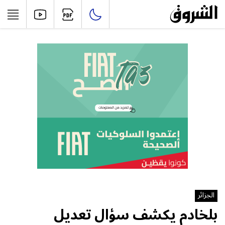
الجزائر
بلخادم يكشف سؤال تعديل