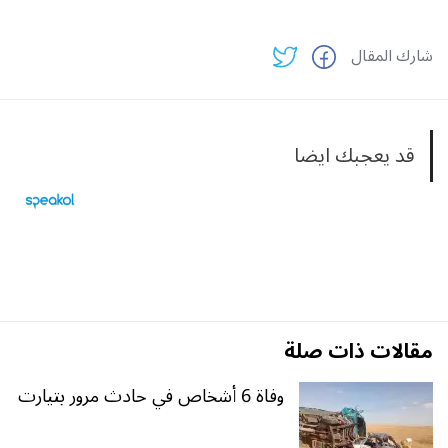
شارك المقال
قد يعجبك ايضا
مقالات ذات صلة
وفاة 6 أشخاص في حادث مرور بتيارت