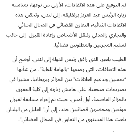
تم التوقيع على هذه الاتفاقات، الأولى من نوعها، بمناسبة
زيارة الرئيس عبد العزيز بوتفليقة، إلى لندن، وتخصّ هذه
الاتفاقات الثنائية، التعاون القضائي في المجال الجنائي
والتجاري والمدني وتنقل الأشخاص وإعادة القبول، إلى جانب
تسليم المجرمين والمطلوبين قضائيا.
الطيب بلعيز، الذي رافق رئيس الدولة إلى لندن، أوضح أن
هذه الاتفاقات، التي وصفها “بالهامة للغاية”، من شأنها
“تحسين وتدعيم العلاقات” بين الجزائر وبريطانيا، مشيرا في
تصريحات صحفية، على هامش زيارته إلى كلية الحقوق
‬بلغت‮ ‬هذا‮ ‬المستوى‮ ‬من‮ ‬التعاون‮ ‬في‮ ‬المجال‮ ‬القضائي‮”.‬