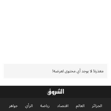
معذرة! لا يوجد أي محتوى لعرضه!
الجزائر
العالم
اقتصاد
رياضة
الرأي
جواهر