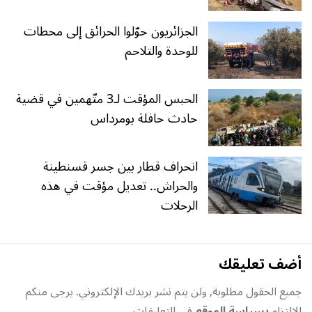
الجزائريون حوّلوا الحرائق إلى محطات
للوحدة والتلاحم
الحبس المؤقت لـ3 متّهمين في قضية
حادث حافلة بومرداس
انحراف قطار بين جسر قسنطينة
والحراش.. تعديل مؤقت في هذه
الرحلات
أضف تعليقك
جميع الحقول مطلوبة, ولن يتم نشر بريدك الإلكتروني. يرجى منكم
الإلتزام
بسياسة الموقع
في التعليقات.