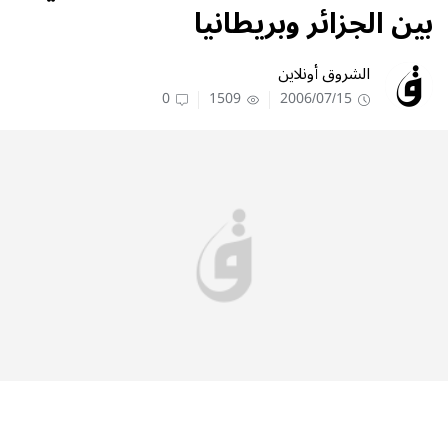
بين الجزائر وبريطانيا
الشروق أونلاين
0
1509
2006/07/15