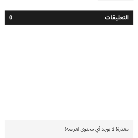
التعليقات
0
معذرة! لا يوجد أي محتوى لعرضه!