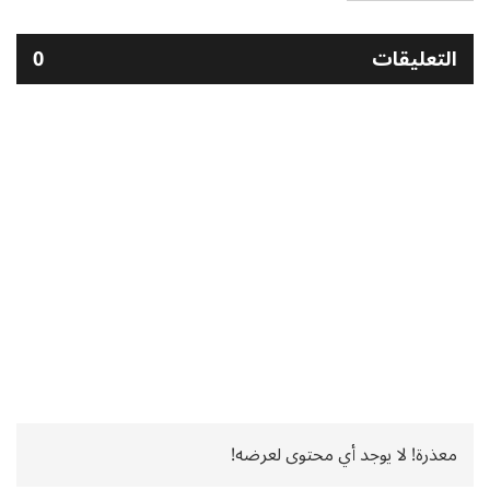
التعليقات
0
معذرة! لا يوجد أي محتوى لعرضه!