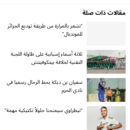
مقالات ذات صلة
“نشعر بالمرارة من طريقة توديع الجزائر
للمونديال”
ثلاثة أسماء إسبانية على طاولة اللجنة
التقنية لخلافة بيتكوفيتش
سفيان بن دبكة يحط الرحال رسميا في
نادي الحزم
“تيطراوي سيمنحنا حلولاً تكتيكية مهمة”