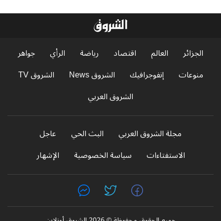
الجزائر
العالم
اقتصاد
رياضة
الرأي
جواهر
منوعات
إنفوجرافيك
الشروق News
الشروق TV
الشروق العربي
مجلة الشروق العربي
البث الحي
عاجل
الاستفتاءات
سياسة الخصوصية
الإشهار
جميع الحقوق محفوظة © 2026 الشروق أونلاين