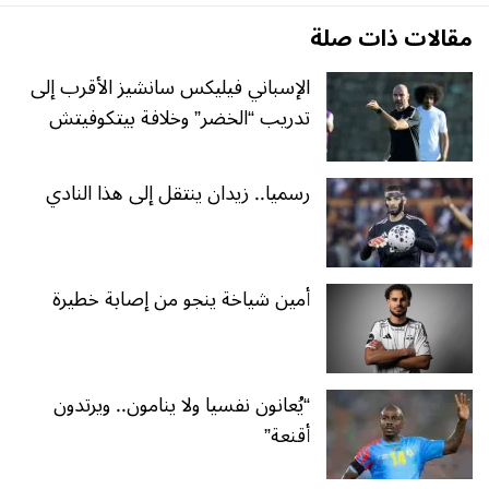
مقالات ذات صلة
الإسباني فيليكس سانشيز الأقرب إلى
تدريب “الخضر” وخلافة بيتكوفيتش
رسميا.. زيدان ينتقل إلى هذا النادي
أمين شياخة ينجو من إصابة خطيرة
“يُعانون نفسيا ولا ينامون.. ويرتدون
أقنعة”