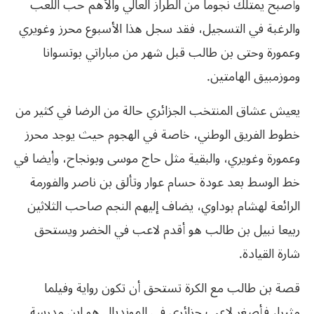
وأصبح يمتلك نجوما من الطراز العالي والأهم حب اللعب
والرغبة في التسجيل، فقد سجل هذا الأسبوع محرز وغويري
وعمورة وحتى بن طالب قبل شهر من مباراتي بوتسوانا
وموزمبيق الهامتين.
يعيش عشاق المنتخب الجزائري حالة من الرضا في كثير من
خطوط الفريق الوطني، خاصة في الهجوم حيث يوجد محرز
وعمورة وغويري، والبقية مثل حاج موسى وبونجاح، وأيضا في
خط الوسط بعد عودة حسام عوار وتألق بن ناصر والفورمة
الرائعة لهشام بوداوي، يضاف إليهم النجم صاحب الثلاثين
ربيعا نبيل بن طالب هو أقدم لاعب في الخضر ويستحق
شارة القيادة.
قصة بن طالب مع الكرة تستحق أن تكون رواية وفيلما
مثيرا، فأصغر لاعب جزائري في المونديال هو إبن مدرسة