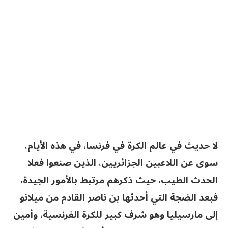
لا حديث في عالم الكرة في فرنسا، في هذه الأيام،
سوى عن اللاعبين الجزائريين، الذين صنعوا فعلا
الحدث الطيب، حيث ذكرهم مرتبط بالأمور الجيدة،
فبعد الضجة التي أحدثها بن ناصر القادم من ميلانو
إلى مارسيليا وهو شرف كبير للكرة الفرنسية، وأمين