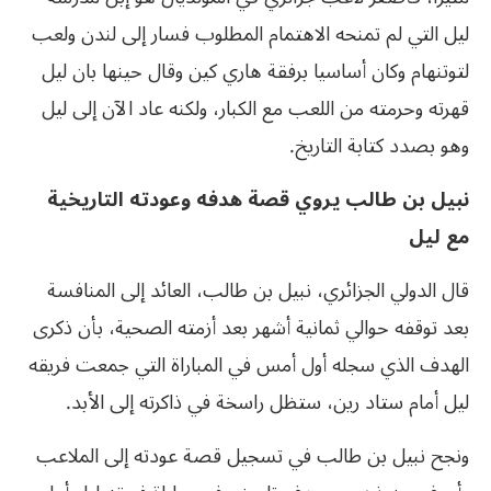
ليل التي لم تمنحه الاهتمام المطلوب فسار إلى لندن ولعب
لتوتنهام وكان أساسيا برفقة هاري كين وقال حينها بان ليل
قهرته وحرمته من اللعب مع الكبار، ولكنه عاد الآن إلى ليل
وهو بصدد كتابة التاريخ.
نبيل بن طالب يروي قصة هدفه وعودته التاريخية
مع ليل
قال الدولي الجزائري، نبيل بن طالب، العائد إلى المنافسة
بعد توقفه حوالي ثمانية أشهر بعد أزمته الصحية، بأن ذكرى
الهدف الذي سجله أول أمس في المباراة التي جمعت فريقه
ليل أمام ستاد رين، ستظل راسخة في ذاكرته إلى الأبد.
ونجح نبيل بن طالب في تسجيل قصة عودته إلى الملاعب