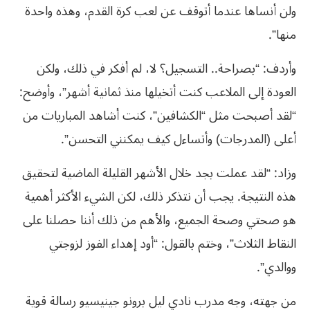
ولن أنساها عندما أتوقف عن لعب كرة القدم، وهذه واحدة
منها”.
وأردف: “بصراحة.. التسجيل؟ لا، لم أفكر في ذلك، ولكن
العودة إلى الملاعب كنت أتخيلها منذ ثمانية أشهر”، وأوضح:
“لقد أصبحت مثل “الكشافين”، كنت أشاهد المباريات من
أعلى (المدرجات) وأتساءل كيف يمكنني التحسن”.
وزاد: “لقد عملت بجد خلال الأشهر القليلة الماضية لتحقيق
هذه النتيجة. يجب أن نتذكر ذلك، لكن الشيء الأكثر أهمية
هو صحتي وصحة الجميع، والأهم من ذلك أننا حصلنا على
النقاط الثلاث”، وختم بالقول: “أود إهداء الفوز لزوجتي
ووالدي”.
من جهته، وجه مدرب نادي ليل برونو جينيسيو رسالة قوية