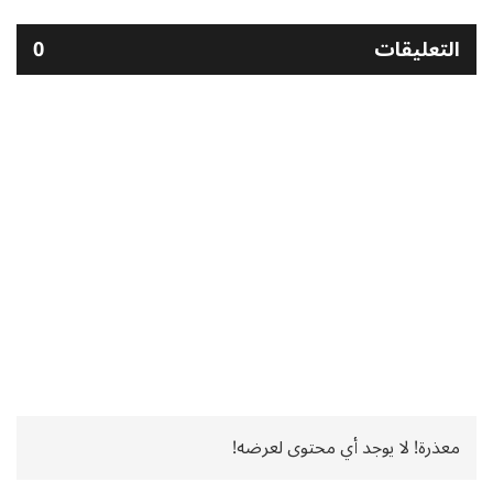
التعليقات
0
معذرة! لا يوجد أي محتوى لعرضه!