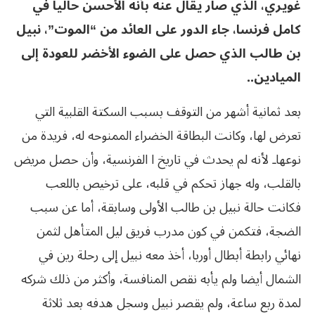
غويري، الذي صار يقال عنه بأنه الأحسن حاليا في
كامل فرنسا، جاء الدور على العائد من “الموت”، نبيل
بن طالب الذي حصل على الضوء الأخضر للعودة إلى
الميادين..
بعد ثمانية أشهر من التوقف بسبب السكتة القلبية التي
تعرض لها، وكانت البطاقة الخضراء الممنوحه له، فريدة من
نوعهاـ لأنه لم يحدث في تاريخ ا الفرنسية، وأن حصل مريض
بالقلب، وله جهاز تحكم في قلبه، على ترخيص باللعب
فكانت حالة نبيل بن طالب الأولى وسابقة، أما عن سبب
الضجة، فتكمن في كون مدرب فريق ليل المتأهل لثمن
نهائي رابطة أبطال أوربا، أخذ معه نبيل إلى رحلة رين في
الشمال أيضا ولم يأبه نقص المنافسة، وأكثر من ذلك شركه
لمدة ربع ساعة، ولم يقصر نبيل وسجل هدفه بعد ثلاثة