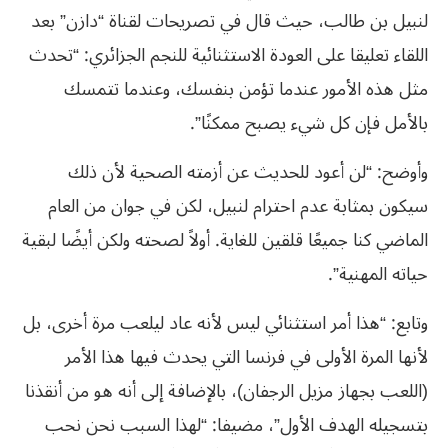
لنبيل بن طالب، حيث قال في تصريحات لقناة “دازن” بعد
اللقاء تعليقا على العودة الاستثنائية للنجم الجزائري: “تحدث
مثل هذه الأمور عندما تؤمن بنفسك، وعندما تتمسك
بالأمل فإن كل شيء يصبح ممكنًا”.
وأوضح: “لن أعود للحديث عن أزمته الصحية لأن ذلك
سيكون بمثابة عدم احترام لنبيل، لكن في جوان من العام
الماضي كنا جميعًا قلقين للغاية. أولاً لصحته ولكن أيضًا لبقية
حياته المهنية”.
وتابع: “هذا أمر استثنائي ليس لأنه عاد ليلعب مرة أخرى، بل
لأنها المرة الأولى في فرنسا التي يحدث فيها هذا الأمر
(اللعب بجهاز مزيل الرجفان)، بالإضافة إلى أنه هو من أنقذنا
بتسجيله الهدف الأول”، مضيفا: “لهذا السبب نحن نحب