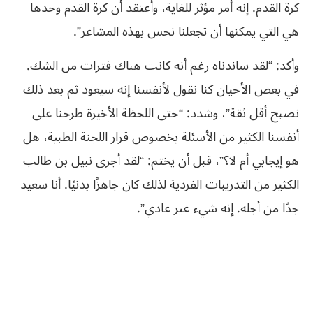
كرة القدم. إنه أمر مؤثر للغاية، وأعتقد أن كرة القدم وحدها
هي التي يمكنها أن تجعلنا نحس بهذه المشاعر”.
وأكد: “لقد ساندناه رغم أنه كانت هناك فترات من الشك.
في بعض الأحيان كنا نقول لأنفسنا إنه سيعود ثم بعد ذلك
نصبح أقل ثقة”، وشدد: “حتى اللحظة الأخيرة طرحنا على
أنفسنا الكثير من الأسئلة بخصوص قرار اللجنة الطبية، هل
هو إيجابي أم لا؟”، قبل أن يختم: “لقد أجرى نبيل بن طالب
الكثير من التدريبات الفردية لذلك كان جاهزًا بدنيًا. أنا سعيد
جدًا من أجله. إنه شيء غير عادي”.