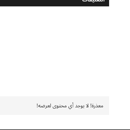
معذرة! لا يوجد أي محتوى لعرضه!