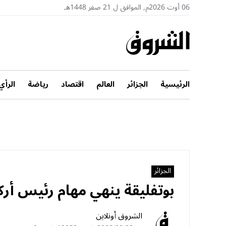
06 أوت 2026م, الموافق ل 21 صفر 1448هـ
الرئيسية
الجزائر
العالم
اقتصاد
رياضة
الرأي
الجزائر
بوتفليقة ينهي مهام رئيس أرك
الشروق أونلاين