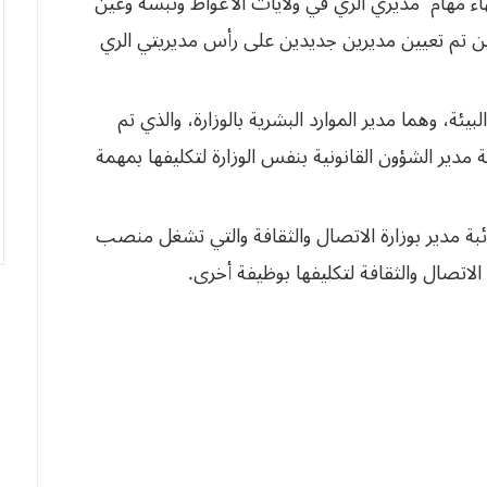
ة انه تم إنهاء مهام مديري الري في ولايات الأغواط وتبسة وعين
ين تم تعيين مديرين جديدين على رأس مديريتي الري
لبيئة، وهما مدير الموارد البشرية بالوزارة، والذي تم
ة مدير الشؤون القانونية بنفس الوزارة لتكليفها بمهمة
ائبة مدير بوزارة الاتصال والثقافة والتي تشغل منصب
 الاتصال والثقافة لتكليفها بوظيفة أخرى.