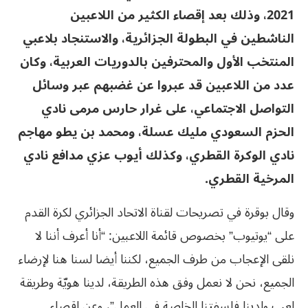
2021، وذلك بعد إقصاء الكثير من اللاعبين
الناشطين في البطولة الجزائرية، والاستنجاد بلاعبي
المنتخب الأول والمحترفين بالدوريات العربية، وكان
عدد من اللاعبين قد عبروا عن غضبهم عبر وسائل
التواصل الاجتماعي، على غرار حارس مرمى نادي
الحزم السعودي مليك عسلة، ومحمد بن يطو مهاجم
نادي الوكرة القطري، وكذلك أيوب عزي مدافع نادي
المرخية القطري.
وقال بوقرة في تصريحات لقناة الاتحاد الجزائري لكرة القدم
على “يوتيوب” بخصوص قائمة اللاعبين: “أنا أعرف أننا لا
نلقى الإعجاب من طرف الجميع، لكننا أيضا لسنا هنا لإرضاء
الجميع، نحن لا نعمل وفق هذه الطريقة، لدينا هويّة وطريقة
لعب ولدينا فلسفتنا الخاصة في العمل”، وعن إقصاء