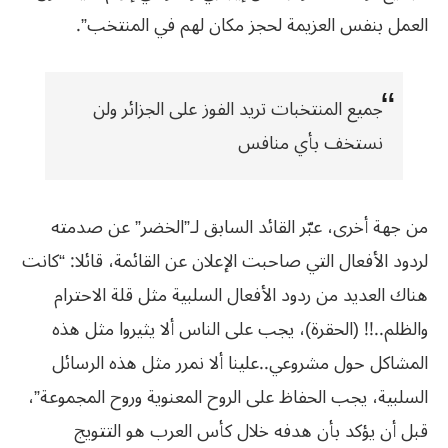
العمل بنفس العزيمة لحجز مكان لهم في المنتخب”.
جميع المنتخبات تريد الفوز على الجزائر ولن
نستخف بأي منافس
من جهة أخرى، عبّر القائد السابق لـ”الخضر” عن صدمته
لردود الأفعال التي صاحبت الإعلان عن القائمة، قائلا: “كانت
هناك العديد من ردود الأفعال السلبية مثل قلة الاحترام
والظلم..!! (الحقرة)، يجب على الناس ألا يثيروا مثل هذه
المشاكل حول مشروعي..علينا ألا نمرر مثل هذه الرسائل
السلبية، يجب الحفاظ على الروح المعنوية وروح المجموعة”،
قبل أن يؤكد بأن هدفه خلال كأس العرب هو التتويج