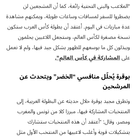
“الملاعب والبنى التحتية رائعة، كما أن المشجعين لن
يضطروا للسفر لمسافات وساعات طويلة، ويمكنهم مشاهدة
عدة مباريات في اليوم. أعتقد أن بطولة كأس العرب ستكون
نسخة مصغرة لكأس العالم، وستجعل اللاعبين يحلمون
ويبذلون كل ما بوسعهم للظهور بشكل جيد فيها، ولم لا نعمل
على
المشاركة في كأس العالم”.
بوقرة يُحلّل منافسي “الخضر” ويتحدث عن
المرشحين
وتطرق مجيد بوقرة خلال حديثه عن البطولة العربية، إلى
المنتخبات المشاركة فيها، مبرزا كلا من تونس والمغرب
ومصر، وقال: “أعتقد أن هذه المنتخبات ستشارك
بتشكيلات قوية وأغلب لاعبيها من المنتخب الأول مثل