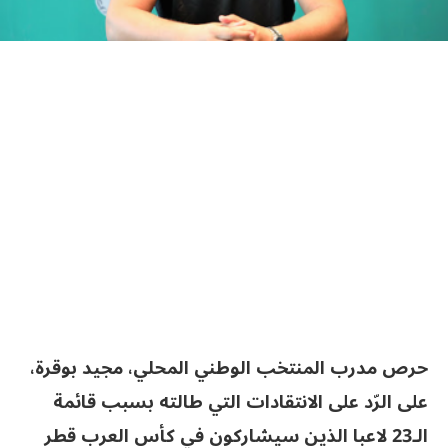
حرص مدرب المنتخب الوطني المحلي، مجيد بوقرة،
على الرّد على الانتقادات التي طالته بسبب قائمة
الـ23 لاعبا الذين سيشاركون في كأس العرب قطر