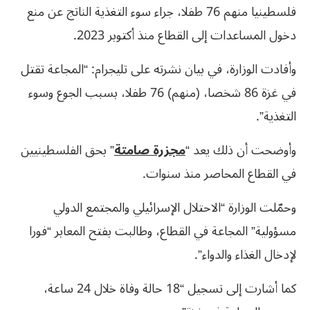
فلسطينيا منهم 76 طفلا، جراء سوء التغذية الناتج عن منع
دخول المساعدات إلى القطاع منذ أكتوبر 2023.
وأفادت الوزارة، في بيان نشرته على تليجرام: “المجاعة تقتل
في غزة 86 شخصا، (منهم) 76 طفلا، بسبب الجوع وسوء
التغذية”.
وأوضحت أن ذلك يعد “
مجزرة صامتة
” بحق الفلسطينيين
في القطاع المحاصر منذ سنوات.
وحمّلت الوزارة “الاحتلال الإسرائيلي والمجتمع الدولي
مسؤولية” المجاعة في القطاع، وطالبت بفتح المعابر “فورا
لإدخال الغذاء والدواء”.
كما أشارت إلى تسجيل “18 حالة وفاة خلال 24 ساعة،