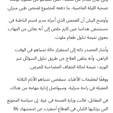
صحية الليلة الماضية، ما دفعه للخضوع لفحص طبي منزلي.
وأوضح البيان أن الفحص الذي أجراه مدير قسم الباطنة في
مستشفى هداسا عين كارم خلص إلى أنه يعاني من التهاب
معوي نتيجة تناول طعام ملوث.
وأشار المصدر ذاته إلى استقرار حالة نتنياهو في الوقت
الراهن، وأنه يتلقى العلاج عن طريق تناول السوائل عبر
الوريد؛ نتيجة لحالة الجفاف المصاحبة للمرض.
ووفقًا لتعليمات الأطباء، سيقضي نتنياهو الأيام الثلاثة
المقبلة في راحة منزلية، وسيواصل إدارة مهامه من هناك.
في المقابل، قالت وزارة الصحة في غزة، إن سياسة التجويع
التي يرتكبها الكيان في القطاع أسفرت عن استشهاد 86