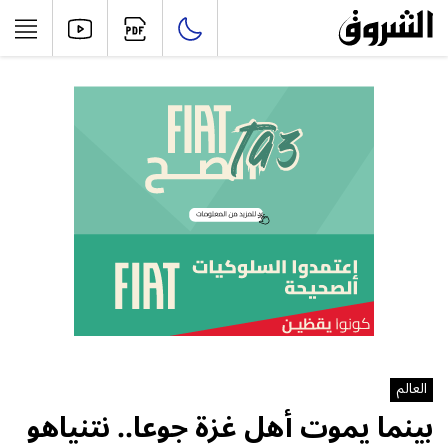
العالم
بينما يموت أهل غزة جوعا.. نتنياهو