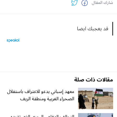
شارك المقال
قد يعجبك ايضا
مقالات ذات صلة
معهد إسباني يدعو للاعتراف باستقلال
الصحراء الغربية ومنطقة الريف
التحالف الدفاعي البحري الذي تقوده