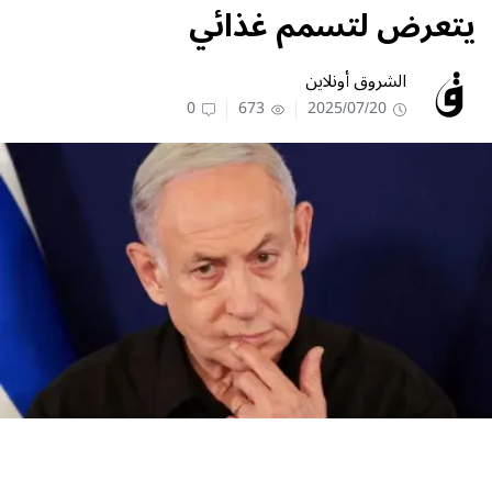
يتعرض لتسمم غذائي
الشروق أونلاين
0
673
2025/07/20