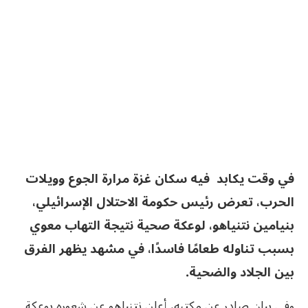
في وقت يكابد فيه سكان غزة مرارة الجوع وويلات
الحرب، تعرض رئيس حكومة الاحتلال الإسرائيلي،
بنيامين نتنياهو، لوعكة صحية نتيجة التهاب معوي
بسبب تناوله طعامًا فاسدًا، في مشهد يظهر الفرق
بين الجلاد والضحية.
وفي بيان صادر عن مكتبه، أعلن نتنياهو عن شعوره بوعكة