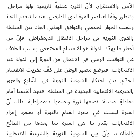
الأمن والاستقرار، لأنّ الثورة عمليةٌ تاريخية ولها مراحل،
وتتطور وفقًا لعناصر القوة لدى الطرفين. عندما تنعدم الثقة
ويغيب الحوار الحقيقي والتوافق الوطني الجاد بين السلطة
والقوى الثورية في مراحل الانتقال الديمقراطي، فإنّ من
أخطر ما يهدّد الدولة هو الانقسام المجتمعي بسبب الخلاف
عن التوقيت الزمني في الانتقال من الثورة إلى الدولة عبر
الانتخابات، فيوضع مصير الوطن على كفّ عفريت الانقسام
الحدّي بين احتكار الشرعية الثورية في الشّارع والغرور
بالشرعية الانتخابية الجديدة في السلطة، فنجد أنفسنا أمام
معادلةٍ هجينة: نصفها ثورة ونصفها ديمقراطية. ذلك أنّ
العبرة ليست في مجرد القيام بالثورة أو بمجرد إجراء
الانتخابات بقدر ما هي العبرة بما بعدها من النتائج
والمآلات، وأنّ بين الشرعية الثورية والشرعية الانتخابية