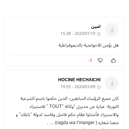
امين
2020/01/10 - 15:38
هل يؤمن الاخوانجية بالديموقراطية
-2
HOCINE HECHAICHI
2020/01/09 - 19:55
كان جميع الرؤساء السابقين- الذين حكموا باسم الشرعية
الثورية- عبارة عن مديري “وكالة "TOUT " للاستيراد
والاستيراد فأنشاوا نظام حكم فاشل وفاسد لدولة "بايلك" و
شعبا شعاره ( ragda wa t’manger) … .