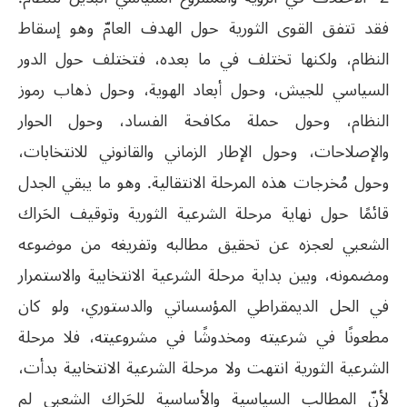
فقد تتفق القوى الثورية حول الهدف العامّ وهو إسقاط
النظام، ولكنها تختلف في ما بعده، فتختلف حول الدور
السياسي للجيش، وحول أبعاد الهوية، وحول ذهاب رموز
النظام، وحول حملة مكافحة الفساد، وحول الحوار
والإصلاحات، وحول الإطار الزماني والقانوني للانتخابات،
وحول مُخرجات هذه المرحلة الانتقالية. وهو ما يبقي الجدل
قائمًا حول نهاية مرحلة الشرعية الثورية وتوقيف الحَراك
الشعبي لعجزه عن تحقيق مطالبه وتفريغه من موضوعه
ومضمونه، وبين بداية مرحلة الشرعية الانتخابية والاستمرار
في الحل الديمقراطي المؤسساتي والدستوري، ولو كان
مطعونًا في شرعيته ومخدوشًا في مشروعيته، فلا مرحلة
الشرعية الثورية انتهت ولا مرحلة الشرعية الانتخابية بدأت،
لأنّ المطالب السياسية والأساسية للحَراك الشعبي لم