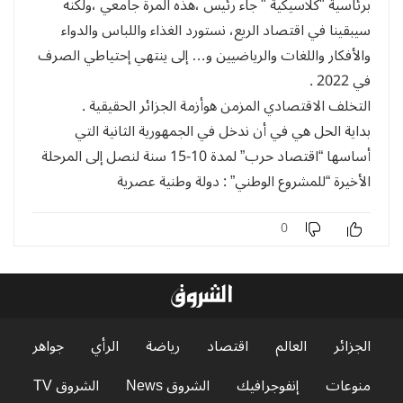
برئاسية "كلاسيكية " جاء رئيس ،هذه المرة جامعي ،ولكنه
سيبقينا في اقتصاد الريع، نستورد الغذاء واللباس والدواء
والأفكار واللغات والرياضيين و… إلى ينتهي إحتياطي الصرف
في 2022 .
التخلف الاقتصادي المزمن هوأزمة الجزائر الحقيقية .
بداية الحل هي في أن ندخل في الجمهورية الثانية التي
أساسها “اقتصاد حرب” لمدة 10-15 سنة لنصل إلى المرحلة
الأخيرة “للمشروع الوطني” : دولة وطنية عصرية
0
الجزائر
العالم
اقتصاد
رياضة
الرأي
جواهر
منوعات
إنفوجرافيك
الشروق News
الشروق TV