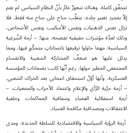
تتحقّق كاملة، وهناك شعورٌ عامّ بأنّ النظام السياسي لم يقم
إلاّ بمجرد تغيير جِلده، بتغلّب جناح على جناح منه فقط، فلا
تزال نفس الذهنيات ونفس الأساليب ونفس الأشخاص،
وذلك لعدّة مؤشرات حقيقية تفضحه، منها: – أزمة الشّرعية
السياسية: مهما حاولوا ترقيعها بانتخاباتٍ متحكّمٍ فيها، ومما
يدلل عليها هو ضعفُ المشاركة الشعبية والانقسام
المجتمعي الخطير حولها، رغم أنّها كانت بضمانات المؤسسة
العسكرية، وأنها أوّلُ استحقاق انتخابي بعد الحَراك الشعبي.
– أزمة حرّية الرّأي والإعلام واعتماد الأحزاب والجمعيات. –
أزمة استقلالية القضاء وشفافية المحاكمات وخلفية
الاعتقالات ومصداقية مكافحة الفساد.
أزمة الرؤية السياسية والاقتصادية للسلطة الجديدة، ومدى