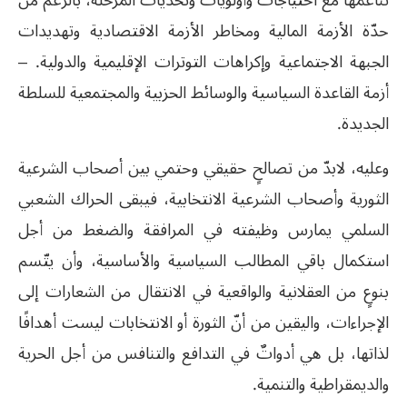
تناغمها مع احتياجات وأولويات وتحدّيات المرحلة، بالرغم من
حدّة الأزمة المالية ومخاطر الأزمة الاقتصادية وتهديدات
الجبهة الاجتماعية وإكراهات التوترات الإقليمية والدولية. –
أزمة القاعدة السياسية والوسائط الحزبية والمجتمعية للسلطة
الجديدة.
وعليه، لابدّ من تصالحٍ حقيقي وحتمي بين أصحاب الشرعية
الثورية وأصحاب الشرعية الانتخابية، فيبقى الحراك الشعبي
السلمي يمارس وظيفته في المرافقة والضغط من أجل
استكمال باقي المطالب السياسية والأساسية، وأن يتّسم
بنوعٍ من العقلانية والواقعية في الانتقال من الشعارات إلى
الإجراءات، واليقين من أنّ الثورة أو الانتخابات ليست أهدافًا
لذاتها، بل هي أدواتٌ في التدافع والتنافس من أجل الحرية
والديمقراطية والتنمية.