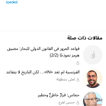
مقالات ذات صلة
قواعد المرور في القانون الدولي للبحار: مضيق
هرمز نموذجًا (2/2)
الفرنسية لم تعد «IN»… لكن التاريخ لا يتقاعد
لعلى بشطولة
حماس: قرارٌ خاطئٌ وخطير
حسين لقرع