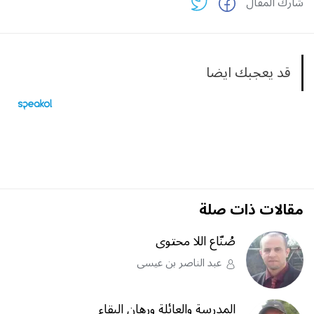
شارك المقال
قد يعجبك ايضا
مقالات ذات صلة
صُنّاع اللا محتوى
عبد الناصر بن عيسى
المدرسة والعائلة ورهان البقاء