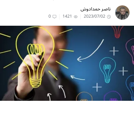
ناصر حمدادوش
0
1421
2023/07/02