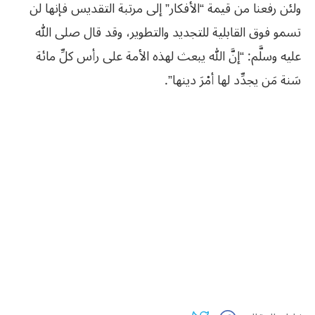
ولئن رفعنا من قيمة “الأفكار” إلى مرتبة التقديس فإنها لن
تسمو فوق القابلية للتجديد والتطوير، وقد قال صلى الله
عليه وسلَّم: “إنَّ الله يبعث لهذه الأمة على رأس كلِّ مائة
سَنة مَن يجدِّد لها أمْرَ دينها”.