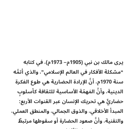
يرى مالك بن نبي (1905م– 1973م)، في كتابه
“مشكلة الأفكار في العالم الإسلامي”، والذي أتمَّه
سنة 1970م، أنَّ الإرادة الحضارية هي طوع الفكرة
الدينية، وأنَّ المَهمّة الأساسية للثقافة كأسلوبٍ
حضاريٍّ هي تحريك الإنسان عبر القنوات الأربع:
المبدأ الأخلاقي، والذوق الجمالي، والمنطق العملي،
والتقنية، وأنَّ صعود الحضارة أو سقوطها مرتبطٌ