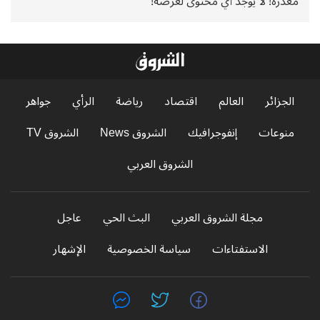
معذرة! لا يوجد أي محتوى لعرضه!
الجزائر
العالم
اقتصاد
رياضة
الرأي
جواهر
منوعات
إنفوجرافيك
الشروق News
الشروق TV
الشروق العربي
مجلة الشروق العربي
البث الحي
عاجل
الاستفتاءات
سياسة الخصوصية
الإشهار