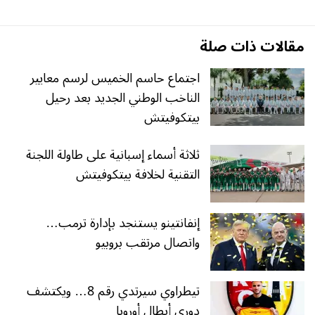
مقالات ذات صلة
اجتماع حاسم الخميس لرسم معايير
الناخب الوطني الجديد بعد رحيل
بيتكوفيتش
ثلاثة أسماء إسبانية على طاولة اللجنة
التقنية لخلافة بيتكوفيتش
إنفانتينو يستنجد بإدارة ترمب…
واتصال مرتقب بروبيو
تيطراوي سيرتدي رقم 8… ويكتشف
دوري أبطال أوروبا