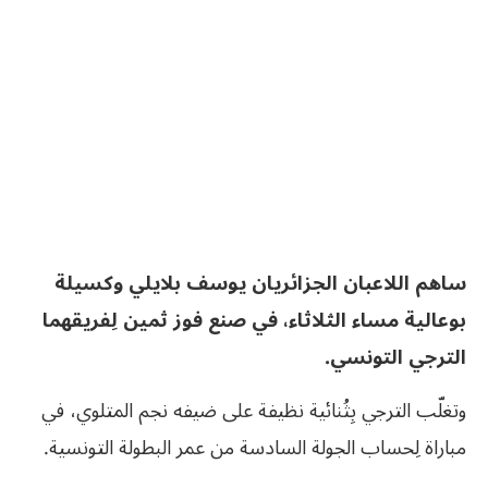
ساهم اللاعبان الجزائريان يوسف بلايلي وكسيلة
بوعالية مساء الثلاثاء، في صنع فوز ثمين لِفريقهما
الترجي التونسي.
وتغلّب الترجي بِثُنائية نظيفة على ضيفه نجم المتلوي، في
مباراة لِحساب الجولة السادسة من عمر البطولة التونسية.