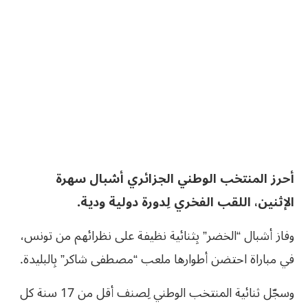
أحرز المنتخب الوطني الجزائري أشبال سهرة
الإثنين، اللقب الفخري لِدورة دولية ودية.
وفاز أشبال “الخضر” بِثنائية نظيفة على نظرائهم من تونس،
في مباراة احتضن أطوارها ملعب “مصطفى شاكر” بِالبليدة.
وسجّل ثنائية المنتخب الوطني لِصنف أقل من 17 سنة كل