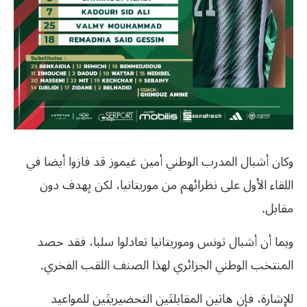
وكان أشبال المدرب الوطني أمين غيموز قد فازوا أيضا في
اللقاء الأول على نظرائهم من موريتانيا، لكن بِهدف دون
مقابل.
وبما أن أشبال تونس وموريتانيا تعادلوا سلبا، فقد حصد
المنتخب الوطني الجزائري لهذا الصنف اللقب الفخري.
للإشارة، فإن هاتين المقابلتَين التحضيريتَين للمواعيد