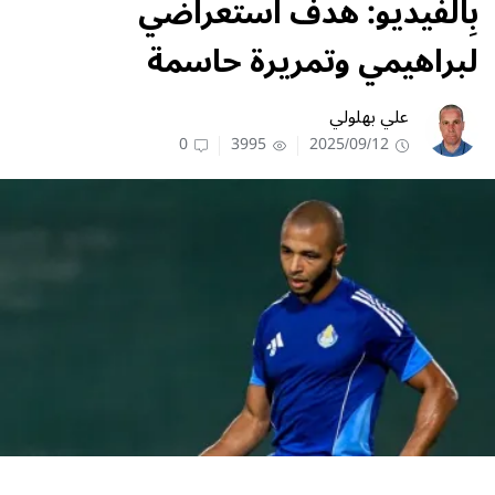
بِالفيديو: هدف استعراضي
لبراهيمي وتمريرة حاسمة
علي بهلولي
0
3995
2025/09/12