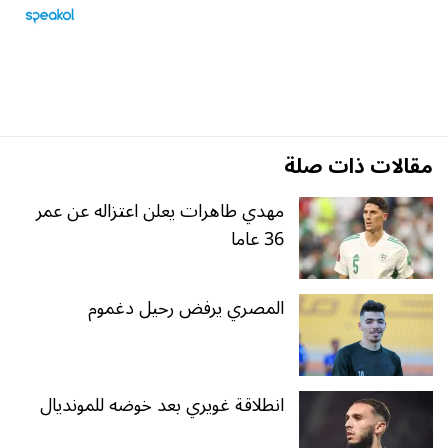
مقالات ذات صلة
مهدي طاهرات يعلن اعتزاله عن عمر
36 عاما
المصري يرفض رحيل دغموم
انطلاقة غويري بعد خوضه للمونديال