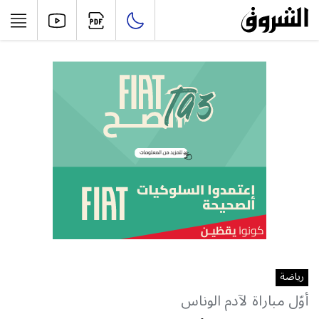
رياضة
أوّل مباراة لآدم الوناس