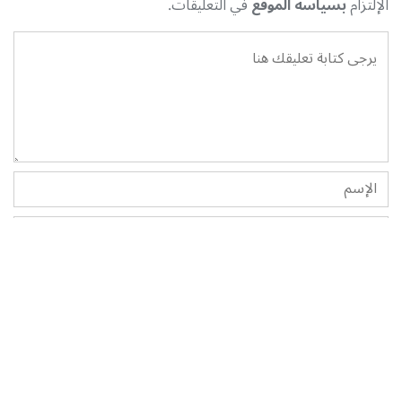
الإلتزام
بسياسة الموقع
في التعليقات.
أرسل تعليقك
التعليقات
0