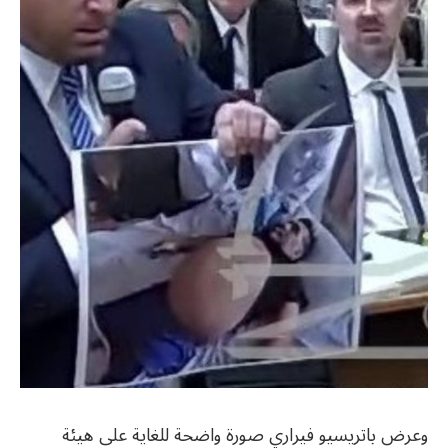
وعرض باتريسيو فيراري صورة واضحة للغاية على هيئة