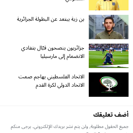
بن زية يبتعد عن البطولة الجزائرية
جزائريون ينصحون قبّال بتفادي
الانضمام إلى مارسيليا
الاتحاد الفلسطيني يهاجم صمت
الاتحاد الدولي لكرة القدم
أضف تعليقك
جميع الحقول مطلوبة, ولن يتم نشر بريدك الإلكتروني. يرجى منكم