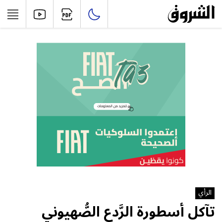
الرأي
تآكل أسطورة الرَّدع الصُّهيوني