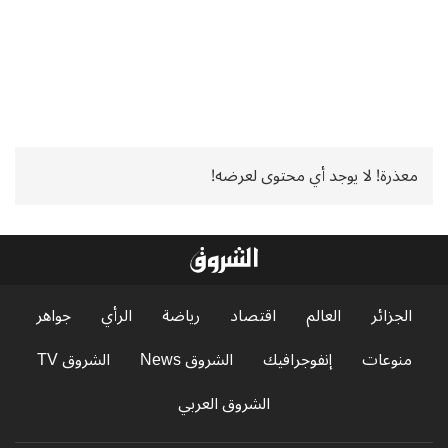
معذرة! لا يوجد أي محتوى لعرضه!
الجزائر
العالم
اقتصاد
رياضة
الرأي
جواهر
منوعات
إنفوجرافيك
الشروق News
الشروق TV
الشروق العربي