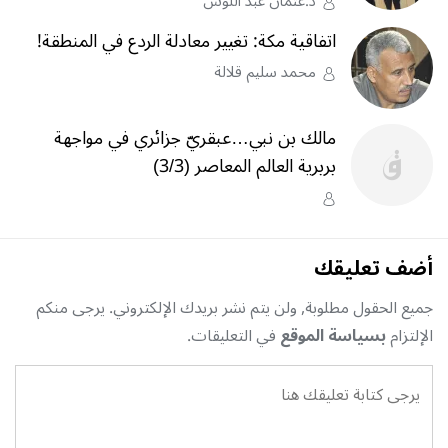
د.عثمان عبد اللوش
اتفاقية مكة: تغيير معادلة الردع في المنطقة!
محمد سليم قلالة
مالك بن نبي…عبقريّ جزائري في مواجهة
بربرية العالم المعاصر (3/3)
أضف تعليقك
جميع الحقول مطلوبة, ولن يتم نشر بريدك الإلكتروني. يرجى منكم
الإلتزام
بسياسة الموقع
في التعليقات.