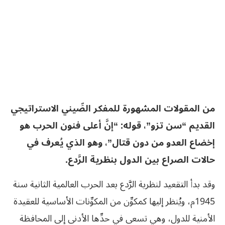
من المقولات المشهورة للمفكر الصِّيني الاستراتيجي
القديم “سن تزو”، قوله: “إنَّ أعلى فنون الحرب هو
إخضاع العدو من دون قتال”، وهو الذي يُعرف في
حالات الصراع بين الدول بنظرية الرَّدع.
وقد بدأ التقعيد لنظرية الرَّدع بعد الحرب العالمية الثانية سنة
1945م، ويُنظر إليها كمكوِّن من المكوِّنات الأساسية للعقيدة
الأمنية للدول، وهي تسعى في حدِّها الأدنى إلى المحافظة