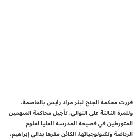
قررت محكمة الجنح لبئر مراد رايس بالعاصمة،
وللمرة الثالثة على التوالي، تأجيل محاكمة المتهمين
المتورطين في فضيحة المدرسة العليا لعلوم
الرياضة وتكنولوجياتها، الكائن مقرها بدالي إبراهيم،