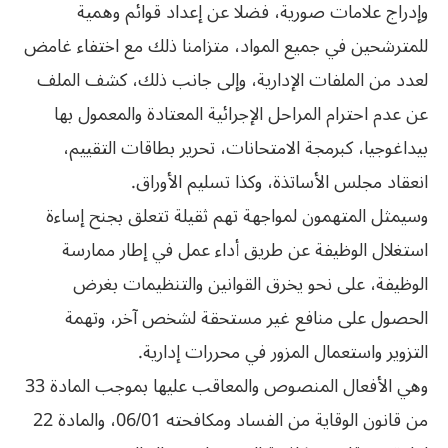
وإدراج علامات صورية، فضلا عن إعداد قوائم وهمية
للمترشحين في جميع المواد، متزامنا ذلك مع اختفاء غامض
لعدد من الملفات الإدارية، وإلى جانب ذلك، كشف الملف
عن عدم احترام المراحل الإجرائية المعتادة والمعمول بها
بيداغوجيا، كبرمجة الامتحانات، تحرير بطاقات التقييم،
انعقاد مجلس الأساتذة، وكذا تسليم الأوراق.
وسيمثل المتهمون لمواجهة تهم ثقيلة تتعلق بجنح إساءة
استغلال الوظيفة عن طريق أداء عمل في إطار ممارسة
الوظيفة، على نحو يخرق القوانين والتنظيمات بغرض
الحصول على منافع غير مستحقة لشخص آخر، وتهمة
التزوير واستعمال المزور في محررات إدارية.
وهي الأفعال المنصوص والمعاقب عليها بموجب المادة 33
من قانون الوقاية من الفساد ومكافحته 06/01، والمادة 22