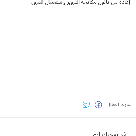
إعادة من قانون مكافحة التزوير واستعمال المزور.
شارك المقال
قد يعجبك ايضا