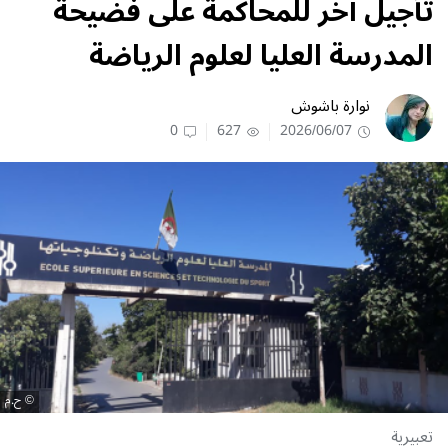
تأجيل آخر للمحاكمة على فضيحة
المدرسة العليا لعلوم الرياضة
نوارة باشوش
0
627
2026/06/07
ح.م
تعبيرية