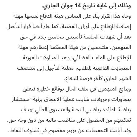
وذلك إلى غاية تاريخ 14 جوان الجاري.
وجاء هذا القرار بناء على التماس هيئة الدفاع لمنحها مهلة
إضافية للإطلاع على أوراق القضية، كما جاء أيضا قرار التأجيل
بعد أن شهدت الجلسة تأسيس محامين جدد في حق
المتهمين، ملتمسين من هيئة المحكمة إعطاءهم مهلة
للإطلاع على الملف القضائي، وبعد المداولات الفورية،
استجابت القاضية للطلب، معلنة التأجيل إلى منتصف
الشهر الجاري كآخر فرصة للدفاع.
ويتابع المتهمون في ملف الحال بوقائع خطيرة تتعلق
بتجاوزات وخروقات شابت عملية الالتحاق برتبة “مستشار
رياضة” لفائدة رياضيي النخبة والمستوى العالي بهدف
تمكينهم من الحصول على مناصب مالية من دون وجه حق.
وقد أبانت التحقيقات عن تزوير مفضوح في كشوف النقاط،