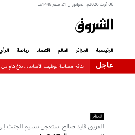
06 أوت 2026م, الموافق ل 21 صفر 1448هـ
الرئيسية
الجزائر
العالم
اقتصاد
رياضة
الرأي
عاجل
نتائج مسابقة توظيف الأساتذة.. بلاغ هام من وز
الجزائر
الفريق قايد صالح استعجل تسليم الجثث إلى 