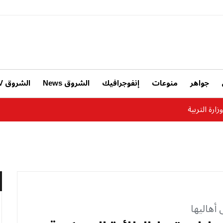
جواهر
منوعات
إنفوجرافيك
الشروق News
الشروق TV
ارة التربية
أهاليها