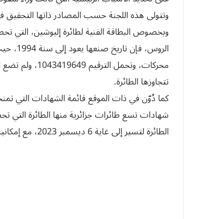
وتتولى هذه اللجنة حسب المصادر ذاتها التحقيق ف
وبخصوص البطاقة الفنية لطائرة إليوشين، التي ت
محركات، وتحمل الت
تتجاوزها الطائرة.
كما دُوّن في ذات الموقع قائمة الشهادات التي تمن
شهادات تسع طائرات جزائرية منها الطائرة التي ت
الطائرة لتسير إلى غاية 6 ديسمبر 2023، مع إمكانية استمرارها في التحليق لسنتين إضافيتين.