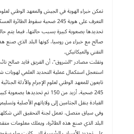
تمكن خبراء الهوية في الجيش والمعهد الوطني لعلوم ا
تحديدها بصعوبة كبيرة بسبب حالتها، فيما يتم حالي
صالح مع خبراء من روسيا، كونها البلد الذي صنع ه
التقني والميكانيكي.
ونقلت مصادر “الشروق”، أن الفريق قايد صالح نائب
استعجل استكمال عملية التحديد العلمي لهويات شهد
تابعون للمعهد الوطني لعلوم الإجرام والأدلة الجنائ
245 ضحية، أزيد من 150 تم تحديده
القيادة بنقل الجثامين إلى ولاياتهم الأصلية وتسليمه
وفي سياق متصل، تعمل لجنة التحقيق التي شكلها ال
البلد الذي صنع هذه الطائرة، ويملك معلومات متقدم
على تحديد الأسباب الرئيسية التي كانت وراء سقوط 