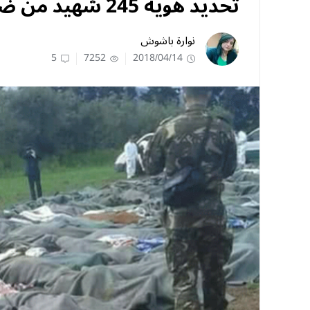
تحديد هوية 245 شهيد من ضحايا سقوط الطائرة العسكرية
نوارة باشوش
5
7252
2018/04/14