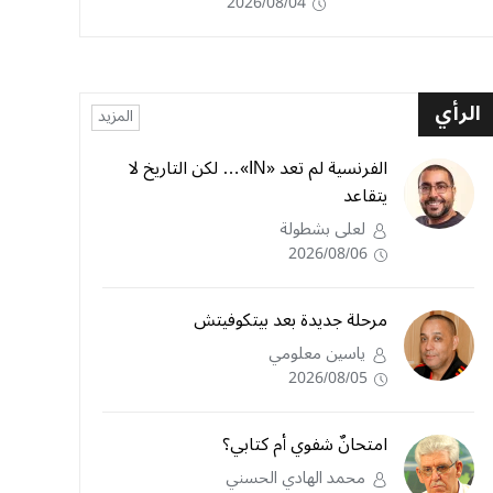
2026/08/04
الرأي
المزيد
الفرنسية لم تعد «IN»… لكن التاريخ لا
يتقاعد
لعلى بشطولة
2026/08/06
مرحلة جديدة بعد بيتكوفيتش
ياسين معلومي
2026/08/05
امتحانٌ شفوي أم كتابي؟
محمد الهادي الحسني