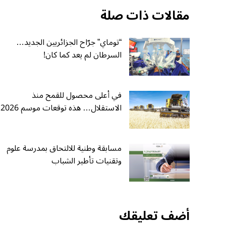
مقالات ذات صلة
“توماي” جرّاح الجزائريين الجديد…
السرطان لم يعد كما كان!
في أعلى محصول للقمح منذ
الاستقلال… هذه توقعات موسم 2026
مسابقة وطنية للالتحاق بمدرسة علوم
وتقنيات تأطير الشباب
أضف تعليقك