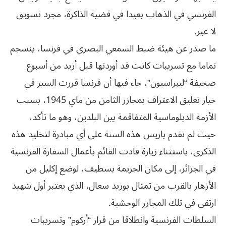
الفرنسي في الذهاب بعيدا في قضية الذاكرة، مجرد تسويق
لا غير.
ما صدر عن هيئة ضبط السمعي البصري في فرنسا، ينسجم
تماما مع تسريبات كانت قد أوردتها قبل أزيد من أسبوع
صحيفة “ليبراسيون”، جاء فيها أن فرنسا قررت السير في
خيار تعليق الاعتراف بمجازر الثامن من ماي 1945، بسبب
الأزمة الدبلوماسية المتفاقمة بين البلدين، وهو ما تأكد،
حيث لم تقدم باريس هذه السنة على أي مبادرة لتخليد هذه
الذكرى، باستثناء زيارة قادت القائم بأعمال السفارة الفرنسية
في الجزائر، إلى مكان الجريمة بسطيف، لوضع إكليل من
الأزهار بالقرب من تمثال بوزيد سعال، الذي يعتبر أول شهيد
ارتقى في تلك المجازر الوحشية.
السلطات الفرنسية وانطلاقا من قرار “أركوم” وتسريبات