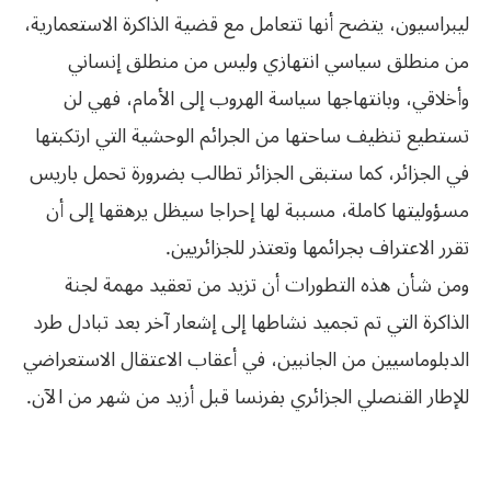
ليبراسيون، يتضح أنها تتعامل مع قضية الذاكرة الاستعمارية،
من منطلق سياسي انتهازي وليس من منطلق إنساني
وأخلاقي، وبانتهاجها سياسة الهروب إلى الأمام، فهي لن
تستطيع تنظيف ساحتها من الجرائم الوحشية التي ارتكبتها
في الجزائر، كما ستبقى الجزائر تطالب بضرورة تحمل باريس
مسؤوليتها كاملة، مسببة لها إحراجا سيظل يرهقها إلى أن
تقرر الاعتراف بجرائمها وتعتذر للجزائريين.
ومن شأن هذه التطورات أن تزيد من تعقيد مهمة لجنة
الذاكرة التي تم تجميد نشاطها إلى إشعار آخر بعد تبادل طرد
الدبلوماسيين من الجانبين، في أعقاب الاعتقال الاستعراضي
للإطار القنصلي الجزائري بفرنسا قبل أزيد من شهر من الآن.