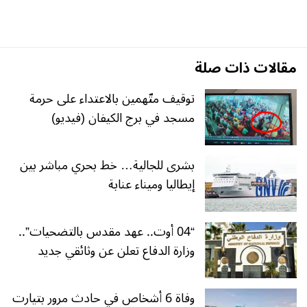
مقالات ذات صلة
توقيف متّهمين بالاعتداء على حرمة
مسجد في برج الكيفان (فيديو)
بشرى للجالية… خط بحري مباشر بين
إيطاليا وميناء عنابة
“04 أوت.. عهد مقدس بالتضحيات”..
وزارة الدفاع تعلن عن وثائقي جديد
وفاة 6 أشخاص في حادث مرور بتيارت