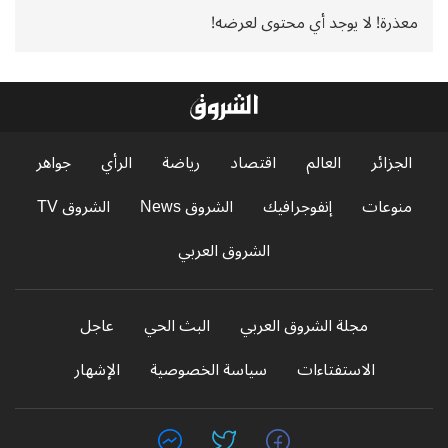
معذرة! لا يوجد أي محتوى لعرضه!
الجزائر
العالم
اقتصاد
رياضة
الرأي
جواهر
منوعات
إنفوجرافيك
الشروق News
الشروق TV
الشروق العربي
مجلة الشروق العربي
البث الحي
عاجل
الاستفتاءات
سياسة الخصوصية
الإشهار