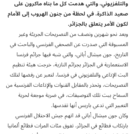
والتلفزيوني، والتي هدمت كل ما بناه ماكرون على
صعيد الذاكرة، في لحظة من جنون الهروب إلى الأمام
لكون الأمر يتعلق بالجزائر.
وبعد نحو شهرين ونصف من التصريحات الجريئة وغير
المسبوقة التي صدرت عن الصحفي الفرنسي والباحث في
التاريخ، جون ميشال أباتي، والتي شبه فيها جرائم فرنسا
الاستعمارية في الجزائر بجرائم النازية، خرجت هيئة تنظيم
البث الإذاعي والتلفزيوني في فرنسا، لتعبر عن رفضها لتلك
التصريحات، وتحذر بالمقابل القنوات والإذاعات الفرنسية من
السماح ببث تلك التوصيفات، في ضربة موجعة لحرية
التعبير التي تدعي باريس أنها تقدسها.
وكان جون ميشال أباتي قد اتهم جيش الاحتلال الفرنسي
بارتكاب فظائع في الجزائر، تفوق مئات المرات فظائع ألمانيا