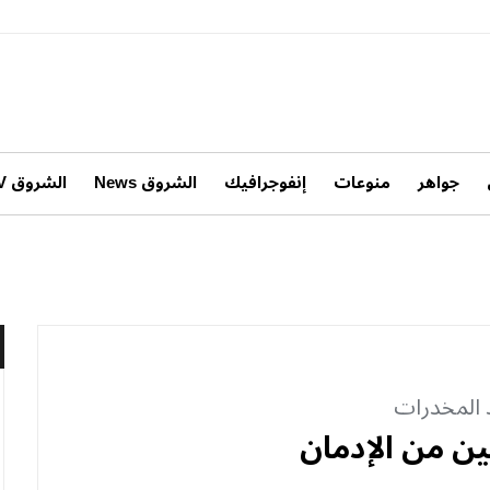
جواهر
منوعات
إنفوجرافيك
الشروق News
الشروق TV
د المخدرات
ن من الإدمان