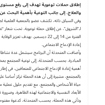
إطلاق حملات توعوية تهدف إلى رفع مستوى ا
والعلاج، إلى جانب التوعية بأهمية البحث ع
لـ”الشروق”، عن إطلاق حملة توعوية، تحت شعار “تعا
الفترة من 14 إلى 22 ديسمبر، بهدف ت
إعادة الإدماج الاجتماعي.
وأضافت المتحدثة أن البرنامج سيشمل عدة نشاطات 
المبادرة، بحسب المتحدثة، إلى توعية المجتمع بمخا
أهمية إعادة الإدماج الاجتماعي للمتعافين، في إطار
بالمجتمع، مشيرة إلى أن هذه الحملة تركز أساسا على 
حياة الأشخاص والمجتمع، مع تقديم حلول عملية من
الأبعاد النفسية والاجتماعية لهذه الظاهرة، وضرورة 
وتأتي هذه الحملة، بحسب المتحدثة، كدعوة مفتوحة ل