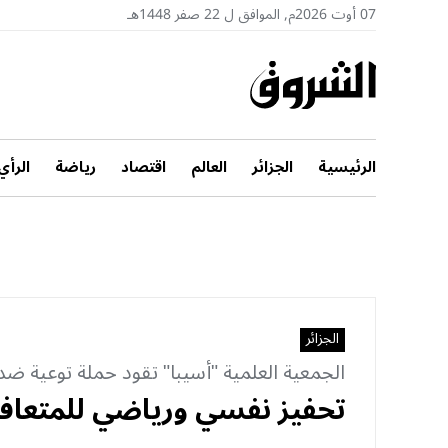
07 أوت 2026م, الموافق ل 22 صفر 1448هـ
الرئيسية
الجزائر
العالم
اقتصاد
رياضة
الرأي
الجزائر
الجمعية العلمية "أسيبا" تقود حملة توعية ض
تحفيز نفسي ورياضي للمتعافي