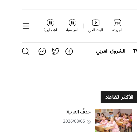
الجريدة
البث الحي
الفرنسية
الإنجليزية
الشروق العربي
الأكثر تفاعلا
حذفُ العربية!
2026/08/05