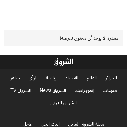
معذرة! لا يوجد أي محتوى لعرضه!
الجزائر
العالم
اقتصاد
رياضة
الرأي
جواهر
منوعات
إنفوجرافيك
الشروق News
الشروق TV
الشروق العربي
مجلة الشروق العربي
البث الحي
عاجل