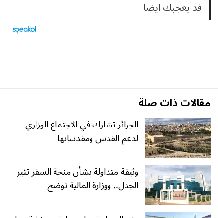
قد يعجبك ايضا
مقالات ذات صلة
الجزائر تشارك في الاجتماع الوزاري
لدعم القدس ومقدساتها
وثيقة متداولة بشأن منحة السفر تثير
الجدل.. ووزارة المالية توضح