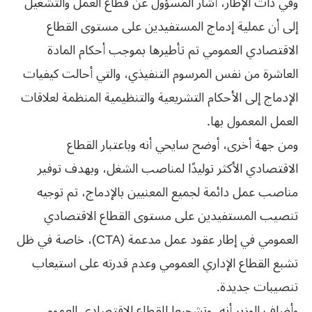
وفي ذات الإطار، أشار المسؤول عن قطاع العمل والتشغيل
إلى أن عملية إدماج المستفيدين على مستوى القطاع
الاقتصادي العمومي تم تأطيرها بموجب أحكام المادة
العاشرة من نفس المرسوم التنفيذي، والتي أحالت كيفيات
الإدماج إلى الأحكام التشريعية والتنظيمية المنظمة لعلاقات
العمل المعمول بها.
ومن جهة أخرى، أوضح سايحي أنه وباعتبار القطاع
الاقتصادي الأكثر توليدًا لمناصب الشغل، وبهدف توفير
مناصب عمل دائمة لجميع المعنيين بالإدماج، تم توجيه
تنصيب المستفيدين على مستوى القطاع الاقتصادي
العمومي في إطار عقود عمل مدعمة (CTA)، خاصة في ظل
تشبع القطاع الإداري العمومي وعدم قدرته على استيعاب
تنصيبات جديدة.
وأضاف الوزير أنه، وتشجيعا للقطاع الاقتصادي العمومي