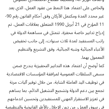
والخاص على اعتماد هذا النمط من عقود العمل، الذي يعد
غير محدد المدة ومكتمل الأركان وفق أحكام القانون رقم 90-
11 المؤرخ في 21 أبريل 1990 المتعلق بعلاقات العمل، تم
إدراج تدابير خاصة محفزة، تتمثل في مساهمة الدولة في
راتب المستفيد لمدة ثلاث سنوات، إلى جانب تخفيض
الأعباء الجبائية وشبه الجبائية، وفق التشريع والتنظيم
المعمول بهما.
كما أوضح أن اعتماد هذه التدابير التحفيزية يندرج ضمن
مسعى السلطات العمومية لمرافقة المؤسسات الاقتصادية
في توظيف اليد العاملة الشابة، من خلال توفير آليات مرنة
تجمع بين دعم الدولة وتشجيع التشغيل الدائم، بما يساهم
في تعزيز الاستقرار المهني للمستفيدين وتحسين اندماجهم
في سوق العمل، من دون الإخلال بالأطر القانونية والتنظيمية