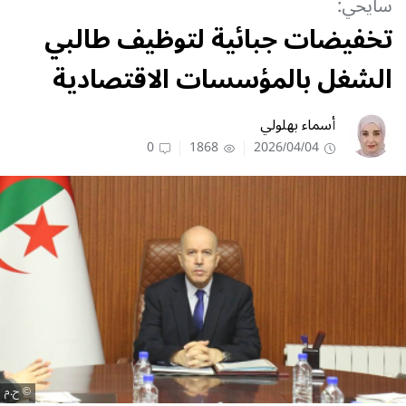
سايحي:
تخفيضات جبائية لتوظيف طالبي
الشغل بالمؤسسات الاقتصادية
أسماء بهلولي
0
1868
2026/04/04
ح.م