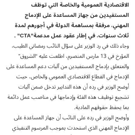
الاقتصادية العمومية والخاصة التي توظف
المستفيدين من جهاز المساعدة على الإدماج
المهني، مرفقة بمساهمة الدولة في أجورهم لمدة
ثلاث سنوات، في إطار عقود عمل مدعمة”CTA” .
وجاء ذلك في رد الوزير على سؤال النائب رمضاني الطيب،
المؤرخ في 13 مارس المنصرم، اطلعت عليه “الشروق”
والمتعلق بإدماج المستفيدين من آليات دعم المساعدة على
الإدماج في القطاع الاقتصادي العمومي والخاص، حيث
أوضح الوزير في رده أن هذه التدابير تدخل ضمن آليات
تشجيع توظيف هذه الفئة وإدماجها في مناصب عمل دائمة
بما يحفظ حقوقهم المادية.
وأوضح الوزير في رده على النائب أن جهاز المساعدة على
الإدماج المهني الذي استحدث بموجب المرسوم التنفيذي