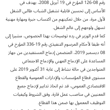
رقم 08-126 المؤرخ في 19 أبريل 2008، يهدف في
الأساس إلى تحسين قابلية تشغيل الشباب طالبي الشغل
لأول مرة، من خلال تمكينهم من اكتساب خبرة ومهارة مهنية
تسهل ولوجهم إلى عالم الشغل.
كما قدم الوزير في رده توضيحات بهذا الخصوص، مشيرا إلى
أنه طبقا لأحكام المرسوم التنفيذي رقم 19-336 المؤرخ في
08 ديسمبر 2019، المتضمن إدماج المستفيدين من جهاز
المساعدة على الإدماج المهني والإدماج الاجتماعي
المتواجدين في حالة نشاط إلى غاية 31 أكتوبر 2019 على
مستوى قطاع المؤسسات والإدارات العمومية والقطاع
الاقتصادي العمومي، قد تم اتخاذ تدابير لإدماج جميع
المعنيين في مناصب عمل قارة، وفق الشروط وكيفيات
التوظيف المعمول بها ضمن هذا القطاع.