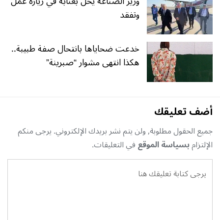
وزير الصناعة يحل بعنابة في زيارة عمل
وتفقد
خدعت ضحاياها بانتحال صفة طبيبة..
هكذا انتهى مشوار “صبرينة”
أضف تعليقك
جميع الحقول مطلوبة, ولن يتم نشر بريدك الإلكتروني. يرجى منكم
الإلتزام
بسياسة الموقع
في التعليقات.