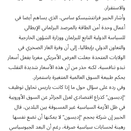
والاستقرار.
وأشار الخبير فرانتشيسكو ساسي، الذي يساهم أيضا في
أعمال وحدة أمن الطاقة بالمرصد البرلماني الإيطالي
للسياسة الدولية التابع للبرلمان ووزارة الشؤون الخارجية
والتعاون الدولي بإيطاليا، إلى أن وفرة الغاز الصخري في
الولايات المتحدة جعلت العرض الأمريكي مغريا بفعل أسعار
تبدو تنافسية، لكنه حذر من أن هذه الأسعار شديدة التقلب
بحكم طبيعة السوق العالمية المتغيرة باستمرار.
وفي رده على سؤال حول ما إذا كانت باريس تحاول توظيف
“إديسون” كذراع اقتصادي لعزل الجزائر عن السوق الأوروبية
في ظل الأزمة السياسية غير المسبوقة بين البلدين، قال
الخبير إن شركة بحجم “إديسون” لا يمكنها أن تضع نفسها
رهينة لحسابات سياسية صرفة، رغم أن البعد الجيوسياسي