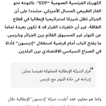
الكهرباء الفرنسية العمومية “EDF”، بالتوجه نحو
الغاز الطبيعي المسال الأمريكي، مشددا على أن
الجزائر تظل شريكا استراتيجيا لإيطاليا في قطاع
الطاقة، غير أن خلفيات القرار قد لا تكون بعيدة تماما
عن التوتر غير المسبوق القائم بين الجزائر وباريس،
ما يفتح الباب أمام فرضية استغلال “إديسون” كأداة
في الصراع السياسي-الاقتصادي بين البلدين.
قرار الشركة الإيطالية المملوكة لفرنسا يمكن
إدراجه في خانة التوتر مع باريس
وكما هو معلوم، فقد أعلنت شركة “إديسون” الإيطالية خلال