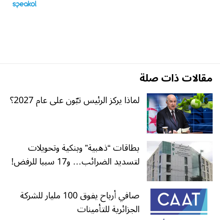
مقالات ذات صلة
لماذا يركز الرئيس تبّون على عام 2027؟
بطاقات “ذهبية” وبنكية وتحويلات
لتسديد الضرائب… و17 سببا للرفض!
صافي أرباح يفوق 100 مليار للشركة
الجزائرية للتأمينات