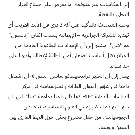
إلى انعكاسات غير متوقعة، ما يفرض على صناع القرار
التحلي باليقظة.
وختم المتحدث بالتأكيد على أنه لا يرى في الأمد القريب أي
تهديد للشراكة الجزائرية – الإيطالية بسبب اتفاق “إديسون”
مع “شل”، مشيرا إلى أن الإمدادات الطاقوية القادمة من
الجزائر تظل أساسية لضمان أمن الطاقة لإيطاليا وأوروبا على
حد سواء.
يشار إلى أن الخبير فرانتشيسكو ساسي، سبق له أن اشتغل
باحثا في شؤون أسواق الطاقة والجيوسياسة في مركز
الدراسات الدولية “RIE”كما كان باحثا بجامعة “بيزا” التي نال
منها شهادة الدكتوراه في العلوم السياسية، تخصص
الجيوسياسة، من خلال مشروع بحثي حول الربط الغازي بين
الصين وروسيا.