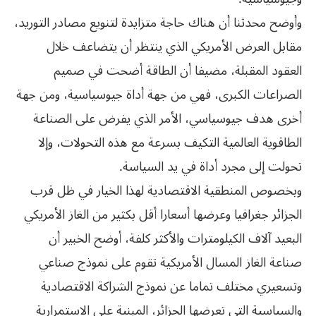
وأوضح محدثنا أن هناك حاجة متزايدة لتنويع مصادر التوريد،
مقابل العرض الأمريكي الذي ينتظر أن يتضاعف خلال
العقود المقبلة، مضيفا أن الطاقة أضحت في صميم
الصراعات الكبرى، فهي من جهة أداة جيوسياسية، ومن جهة
أخرى هدف جيوسياسي، الأمر الذي يفرض على الصناعة
الطاقوية العالمية التكيف بسرعة مع هذه التحولات، وإلا
تحولت إلى مجرد أداة في يد السياسة.
وبخصوص المنطقية الاقتصادية لهذا الخيار في ظل قرب
الجزائر جغرافيا وعرضها أسعارا أقل بكثير من الغاز الأمريكي
البعيد آلاف الكيلومترات والأكثر كلفة، أوضح الخبير أن
صناعة الغاز المسال الأمريكية تقوم على نموذج صناعي
وتسعيري مختلف تماما عن نموذج الشراكة الاقتصادية
والسياسية التي تعرضها الجزائر، المبنية على الاستمرارية