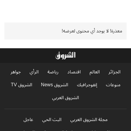
معذرة! لا يوجد أي محتوى لعرضه!
الجزائر
العالم
اقتصاد
رياضة
الرأي
جواهر
منوعات
إنفوجرافيك
الشروق News
الشروق TV
الشروق العربي
مجلة الشروق العربي
البث الحي
عاجل