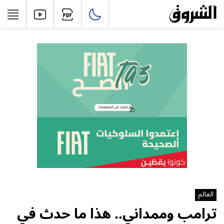
العالم
ترامب وممداني.. هذا ما حدث في