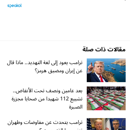
مقالات ذات صلة
ترامب يعود إلى لغة التهديد.. ماذا قال
عن إيران ومضيق هرمز؟
بعد عامين ونصف تحت الأنقاض..
تشييع 112 شهيدا من ضحايا مجزرة
الصبرة
ترامب يتحدث عن مفاوضات وطهران