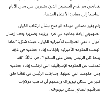
يتعارض مع طرح اليمينيين الذين يشيرون على مدى الأيام
الماضية إلى مغادرة الأغنياء المدينة.
ولم يغير ممداني موقفه الواضح بشأن ارتكاب الكيان
الصهيوني إبادة جماعية في غزة، ورؤيته بضرورة وقف إرسال
أموال دافعي الضرائب الأميركية للكيان، حيث سُئل: “لماذا
اتهمت الحكومة الأميركية بارتكاب إبادة جماعية في غزة،
بينما كان الرئيس يعمل على السلام؟”، فرد قائلاً: “لقد
تحدثت عن الحكومة الإسرائيلية التي ترتكب إبادة جماعية
وعن حكومتنا التي تمولها، وشاركت الرئيس في لقائنا قلق
كثير من سكان نيويورك ورغبتهم أن تذهب دولارات
ضرائبهم لصالح سكان نيويورك”.