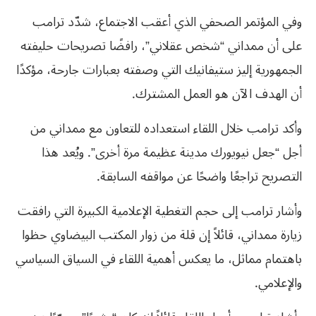
وفي المؤتمر الصحفي الذي أعقب الاجتماع، شدّد ترامب
على أن ممداني “شخص عقلاني”، رافضًا تصريحات حليفته
الجمهورية إليز ستيفانيك التي وصفته بعبارات جارحة، مؤكدًا
أن الهدف الآن هو العمل المشترك.
وأكد ترامب خلال اللقاء استعداده للتعاون مع ممداني من
أجل “جعل نيويورك مدينة عظيمة مرة أخرى”. ويُعد هذا
التصريح تراجعًا واضحًا عن مواقفه السابقة.
وأشار ترامب إلى حجم التغطية الإعلامية الكبيرة التي رافقت
زيارة ممداني، قائلاً إن قلة من زوار المكتب البيضاوي حظوا
باهتمام مماثل، ما يعكس أهمية اللقاء في السياق السياسي
والإعلامي.