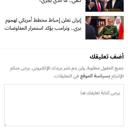
تنفي.. ما الذي يجري؟
إيران تعلن إحباط مخطط أمريكي لهجوم
بري.. وترامب يؤكد استمرار المفاوضات
أضف تعليقك
جميع الحقول مطلوبة, ولن يتم نشر بريدك الإلكتروني. يرجى منكم
الإلتزام
بسياسة الموقع
في التعليقات.