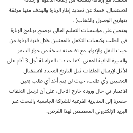
الملف، مع إرفاقه بنسخة من رسالة الدعوة أو رسالة
الاستقبال، فضلا عن تحديد إطار الزيارة والهدف منها مرفقة
بتواريخ الوصول والذهاب) .
ويتعين على مؤسسات التعليم العالي توضيح برنامج الزيارة
في الطلب وكيفيات التكفل بالمعنيين خلال فترة الزيارة من
حيث النقل والإيواء، مع تضمينه نسخة من جواز السفر
والسيرة الذاتية للمعني، كما حددت المراسلة أجل 3 أيام على
الأقل لإرسال الملفات قبل التاريخ المحدد لاستقبال
المعنيين وأي طلب، حيث لن يتم أخذ أي طلب بعين
الاعتبار في حال وروده خارج الآجال، على أن ترسل الملفات
حصريا إلى المديرية الفرعية للشراكة الجامعية والبحث عبر
البريد الإلكتروني المخصص لهذا الغرض.