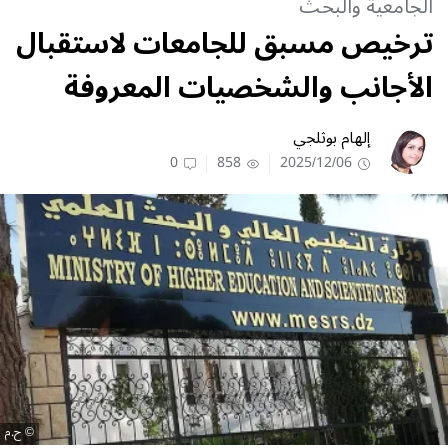
الجامعية والبحث
ترخيص مسبق للجامعات لاستقبال
الأجانب والشخصيات المعروفة
إلهام بوثلجي
0
858
2025/12/06
ح.م