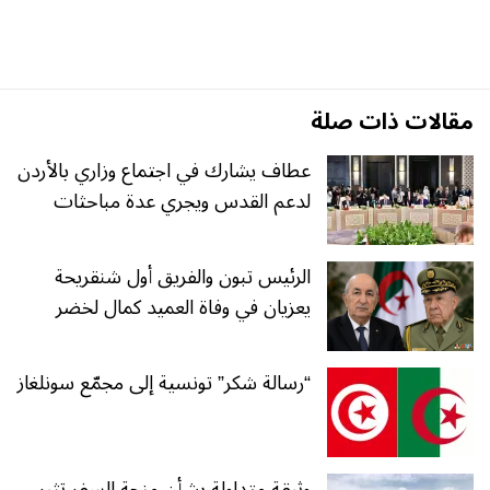
مقالات ذات صلة
عطاف يشارك في اجتماع وزاري بالأردن
لدعم القدس ويجري عدة مباحثات
الرئيس تبون والفريق أول شنقريحة
يعزيان في وفاة العميد كمال لخضر
“رسالة شكر” تونسية إلى مجمّع سونلغاز
وثيقة متداولة بشأن منحة السفر تثير