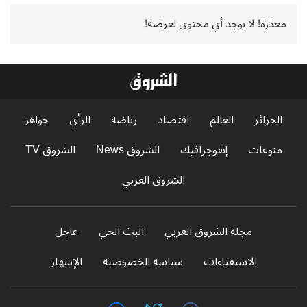
معذرة! لا يوجد أي محتوى لعرضه!
الجزائر
العالم
اقتصاد
رياضة
الرأي
جواهر
منوعات
إنفوجرافيك
الشروق News
الشروق TV
الشروق العربي
مجلة الشروق العربي
البث الحي
عاجل
الاستفتاءات
سياسة الخصوصية
الإشهار