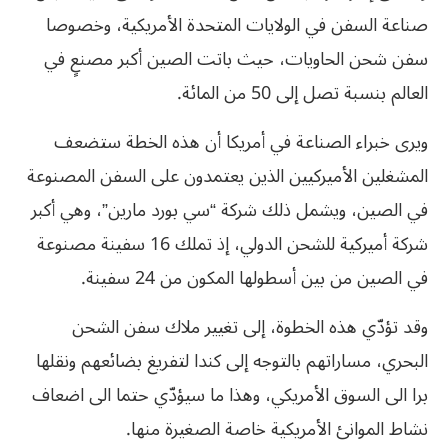
صناعة السفن في الولايات المتحدة الأمريكية، وخصوصا
سفن شحن الحاويات، حيث باتت الصين أكبر مصنعٍ في
العالم بنسبة تصل إلى 50 من المائة.
ويرى خبراء الصناعة في أمريكا أن هذه الخطة ستضعف
المشغلين الأميركيين الذين يعتمدون على السفن المصنوعة
في الصين، ويشمل ذلك شركة “سي بورد مارين”، وهي أكبر
شركة أميركية للشحن الدولي، إذ تملك 16 سفينة مصنوعة
في الصين من بين أسطولها المكون من 24 سفينة.
وقد تؤدّي هذه الخطوة، إلى تغيير ملاك سفن الشحن
البحري، مساراتهم بالتوجه إلى كندا لتفريغ بضائعهم ونقلها
برا الى السوق الأمريكي، وهذا ما سيؤدّي حتما الى اضعاف
نشاط الموانئ الأمريكية خاصة الصغيرة منها.