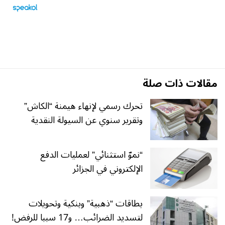
مقالات ذات صلة
تحرك رسمي لإنهاء هيمنة “الكاش”
وتقرير سنوي عن السيولة النقدية
“نموّ استثنائي” لعمليات الدفع
الإلكتروني في الجزائر
بطاقات “ذهبية” وبنكية وتحويلات
لتسديد الضرائب… و17 سببا للرفض!