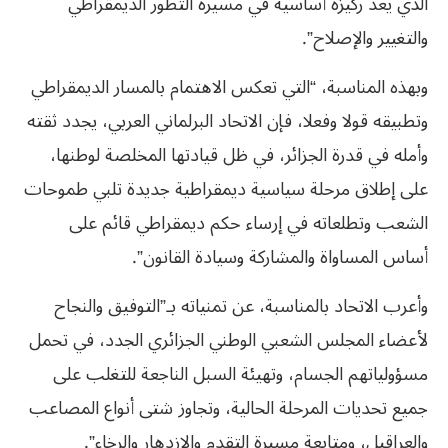
الذي يعد ركيزة أساسية في مسيرة التطور الديمقراطي
والتغيير والإصلاح”.
وبهذه المناسبة، “التي تعكس الاهتمام بالمسار الديمقراطي
وتطبيقه قولا وفعلا، فإن الاتحاد البرلماني العربي، يجدد ثقته
وأمله في قدرة الجزائر، في ظل قيادتها المخلصة لوطنها،
على إطلاق مرحلة سياسية ديمقراطية جديدة تلبي طموحات
الشعب وتطلعاته في إرساء حكم ديمقراطي قائم على
أساس المساواة والمشاركة وسيادة القانون”.
وأعرب الاتحاد بالمناسبة، عن تمنياته بـ”التوفيق والنجاح
لأعضاء المجلس الشعبي الوطني الجزائري الجدد، في تحمل
مسؤولياتهم الجسام، وتهيئة السبل الناجعة للتغلب على
جميع تحديات المرحلة الحالية، وتجاوز شتى أنواع المصاعب
والعراقيل، ومتابعة مسيرة التقدم والازدهار والرخاء”.