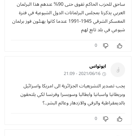
ساحق للحزب الحاكم تفوق حتی 90% عندهم هذا البرلمان
العربي يذكرنا بمجلس البرلمانات الدول الشيوعية في فترة
المعسكر الشرقي 1945-1991 عندما كانوا يهنٸون فوز برلمان
شيوعي في بلد تابع لهم
0
ابونواس
2021/06/16 - 21:09
يجب تصدير التشريعيات الجزائرية الى امريكا واسرائيل
وبريطانيا واسبانيا وايطاليا وسويسرا وفرنسا لكي يلتحقون
بالديمقراطية والرقي والازدهار وعالم البشر..؟
0