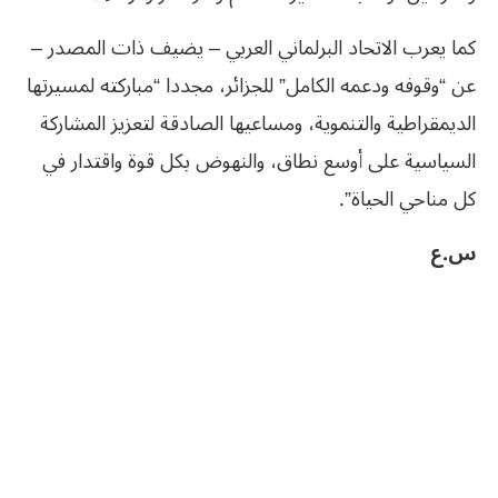
كما يعرب الاتحاد البرلماني العربي – يضيف ذات المصدر –
عن “وقوفه ودعمه الكامل” للجزائر، مجددا “مباركته لمسيرتها
الديمقراطية والتنموية، ومساعيها الصادقة لتعزيز المشاركة
السياسية على أوسع نطاق، والنهوض بكل قوة واقتدار في
كل مناحي الحياة”.
س.ع