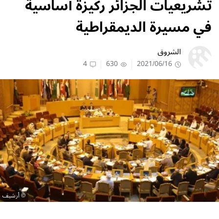
تشريعيات الجزائر ركيزة أساسية
في مسيرة الديمقراطية
الشروق
4
630
2021/06/16
أرشيف