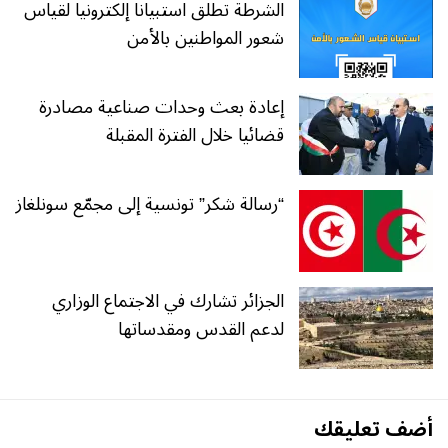
الشرطة تطلق استبيانا إلكترونيا لقياس
شعور المواطنين بالأمن
إعادة بعث وحدات صناعية مصادرة
قضائيا خلال الفترة المقبلة
“رسالة شكر” تونسية إلى مجمّع سونلغاز
الجزائر تشارك في الاجتماع الوزاري
لدعم القدس ومقدساتها
أضف تعليقك