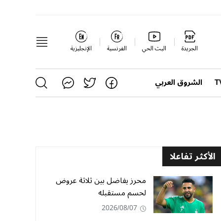
الجريدة
البث الحي
الفرنسية
الإنجليزية
الشروق العربي
الأكثر تفاعلا
محرز يفاضل بين ثلاثة عروض
لحسم مستقبله
2026/08/07