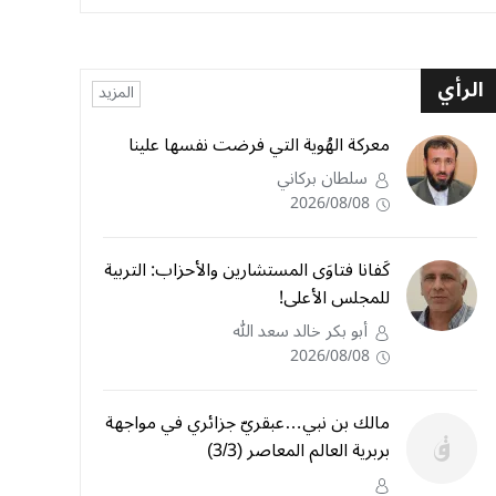
الرأي
المزيد
معركة الهُوية التي فرضت نفسها علينا
سلطان بركاني
2026/08/08
كَفانا فتاوَى المستشارين والأحزاب: التربية
للمجلس الأعلى!
أبو بكر خالد سعد الله
2026/08/08
مالك بن نبي…عبقريّ جزائري في مواجهة
بربرية العالم المعاصر (3/3)