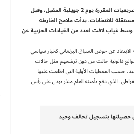
مع بدء تشكل القوائم الانتخابية الخاصة بالتشريعيات المقررة يوم 2 جويلية المقبل، وقبل
ستقلة للانتخابات، بدأت ملامح الخارطة
 وسط غياب لافت لعدد من القيادات الحزبية عن
ة الابتعاد عن خوض السباق البرلماني كخيار سياسي
وانع قانونية حالت من دون ترشحهم مثل حالات
حيد، حسب المعطيات الأولية التي اطلعت عليها
راطي، الذي دفع بأمينه العام منذر بودن على رأس
حصيلتها بتسجيل تحالف وحيد