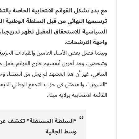
ترسيمها النهائي من قبل السلطة الوطنية الم
السياسية للاستحقاق المقبل تظهر تدريجيا،
واجهة الترشحات.
وبينما فضل بعض الأمناء العامين والقيادات الحزبي
وشخصي، وجد آخرون أنفسهم خارج القوائم بفعل م
التنافي، غير أن هذا المشهد لم يخل من استثناء و
“الشروق”، والمتمثل في حزب التجمع الوطني الديمق
القائمة الانتخابية بولاية ميلة.
“السلطة المستقلة” تكشف عن 
وسط الجالية