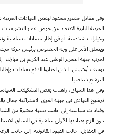
وفي مقابل حضور محدود لبعض القيادات الحزبية ضم
الحزبية البارزة الابتعاد عن خوض غمار التشريعيات، 
وخيارات شخصية، أو في إطار حسابات سياسية وتنظي
ويتعلق الأمر على وجه الخصوص برئيس حركة مجتمع
لحزب جبهة التحرير الوطني عبد الكريم بن مبارك، إل
يوسف أوشيش، الذين اختاروا الدفع بقيادات وإطارا
الترشح شخصيا.
وفي هذا السياق، راهنت بعض التشكيلات السياسية 
ترشيح القيادي في جبهة القوى الاشتراكية جمال بال
وقيادات سياسية إلى جانب نسبة معتبرة من الشبا
دون الزج بقيادتها الأولى مباشرة في السباق الانتخاب
في المقابل، حالت القيود القانونية، إلى جانب ال