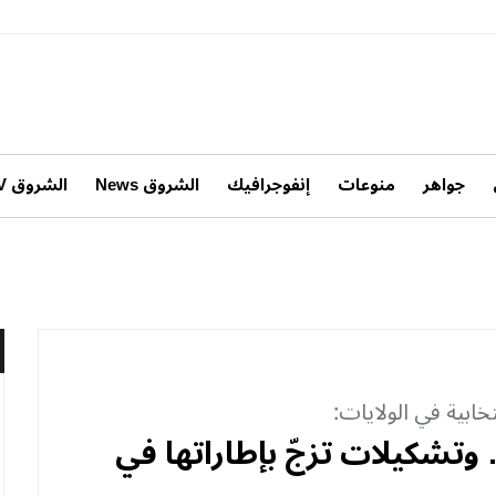
جواهر
منوعات
إنفوجرافيك
الشروق News
الشروق TV
خابية في الولايات:
وتشكيلات تزجّ بإطاراتها في