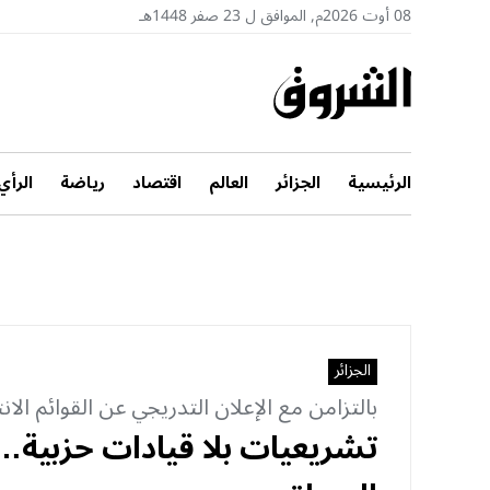
08 أوت 2026م, الموافق ل 23 صفر 1448هـ
الرئيسية
الجزائر
العالم
اقتصاد
رياضة
الرأي
الجزائر
بالتزامن مع الإعلان التدريجي عن القوائم الانت
تشريعيات بلا قيادات حزبية… 