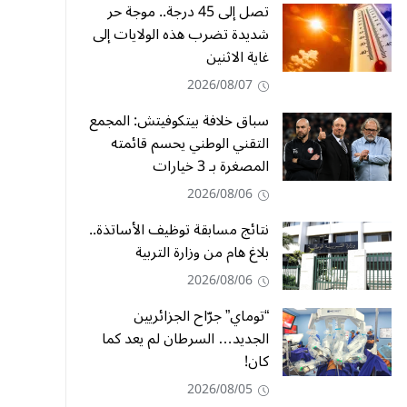
تصل إلى 45 درجة.. موجة حر
شديدة تضرب هذه الولايات إلى
غاية الاثنين
2026/08/07
سباق خلافة بيتكوفيتش: المجمع
التقني الوطني يحسم قائمته
المصغرة بـ 3 خيارات
2026/08/06
نتائج مسابقة توظيف الأساتذة..
بلاغ هام من وزارة التربية
2026/08/06
“توماي” جرّاح الجزائريين
الجديد… السرطان لم يعد كما
كان!
2026/08/05