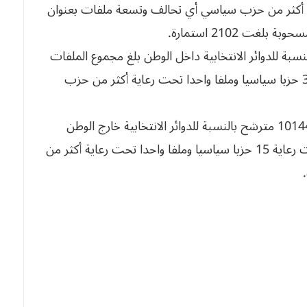
 رعاية أكثر من حزب سياسي أي تحالف وتسعة ملفات بعنوان
غت 2102 استمارة.
ة للدوائر الانتخابية داخل الوطن بلغ مجموع الملفات
المودعة 786 ملف منها 647 ملفات تحت رعاية 32 حزبا سياسيا وملفا واحدا تحت رعاية أكثر من حزب
في حين بلغ إجمالي عدد المترشحين داخل الوطن 10144 مترشح بالنسبة للدوائر الانتخابية خارج الوطن
مجموع الملفات المودعة 66 ملفا منها 59 ملفا تحت رعاية 15 حزبا سياسيا وملفا واحدا تحت رعاية أكثر من