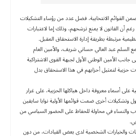
ن القوائم الانتخابية، فضل عدد من رؤساء التشكيلات
رغم أن القانون لا يمنع ترشحهم، وذلك إما لاعتبارات
مية مرتبطة بطريقة إدارة الاستحقاق المقبل.
 السلم عبد العالي حساني شريف، والأمين العام
ى جانب الأمين الوطني الأول لجبهة القوى الاشتراكية
ت حزبية لتمثيل أحزابهم في هذا الاستحقاق بدل
على أسماء معروفة داخل هياكلها الحزبية، على غرار
ول وتشكيلات أخرى ضمت قوائمها الأولية نوابا سابقين
ب والنساء في محاولة للحفاظ على الحضور السياسي من
ي.
رغبات والخيارات الشخصية لدى بعض القيادات، من دون