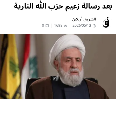
بعد رسالة زعيم حزب الله النارية
الشروق أونلاين
0
1698
2026/05/13