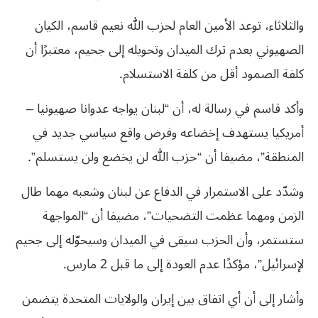
والثلاثاء، توعد الأمين العام لحزب الله نعيم قاسم، الكيان
الصهيوني بعدم ترك الميدان وتحويله إلى جحيم، معتبرًا أن
كلفة الصمود أقل من كلفة الاستسلام.
وأكد قاسم في رسالة له، أن “لبنان يواجه عدوانا صهيونيا –
أمريكيا يستهدف إخضاعه وفرض واقع سياسي جديد في
المنطقة”، مضيفا أن “حزب الله لن يخضع ولن يستسلم”.
وشدّد على الاستمرار في الدفاع عن لبنان وشعبه مهما طال
الزمن ومهما عظمت التضحيات”، مضيفا أن “المواجهة
ستستمر، وأن الحزب سيقى في الميدان وسيحوّله إلى جحيم
لإسرائيل”، مؤكدًا عدم العودة إلى ما قبل 2 مارس.
وأشار إلى أن أي اتفاق بين إيران والولايات المتحدة يتضمن