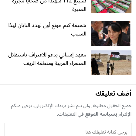
تشييع 112 شهيدا من ضحايا مجزرة
الصبرة
شقيقة كيم جونغ أون تهدد اليابان لهذا
السبب
معهد إسباني يدعو للاعتراف باستقلال
الصحراء الغربية ومنطقة الريف
أضف تعليقك
جميع الحقول مطلوبة, ولن يتم نشر بريدك الإلكتروني. يرجى منكم
الإلتزام
بسياسة الموقع
في التعليقات.