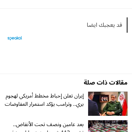
قد يعجبك ايضا
مقالات ذات صلة
إيران تعلن إحباط مخطط أمريكي لهجوم
بري.. وترامب يؤكد استمرار المفاوضات
بعد عامين ونصف تحت الأنقاض..