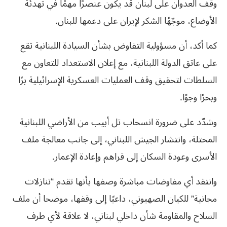
وقف العدوان على لبنان قد يكون عنصرًا مهمًا في تهدئة
الأوضاع، موجّهًا الشكر لإيران على دعمها للبنان.
كما أكد، أن مسؤولية التفاوض بشأن السيادة اللبنانية تقع
على عاتق الدولة اللبنانية، مع إعلان الاستعداد للتعاون مع
السلطات لتحقيق وقف العمليات العسكرية الإسرائيلية برًا
وبحرًا وجوًا.
وشدّد على ضرورة انسحاب تل أبيب من الأراضي اللبنانية
المحتلة، وانتشار الجيش اللبناني، إلى جانب معالجة ملف
الأسرى وعودة السكان إلى قراهم وإعادة الإعمار.
وانتقد أي مفاوضات مباشرة وصفها بأنها تقدم “تنازلات
مجانية” للكيان الصهيوني، داعيًا إلى وقفها، موضحا أن ملف
السلاح والمقاومة شأن داخلي لبناني، لا علاقة لأي طرف