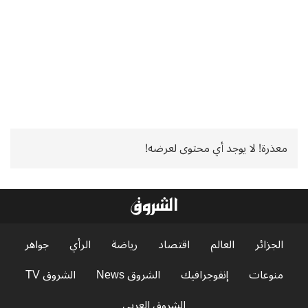
معذرة! لا يوجد أي محتوى لعرضه!
الجزائر
العالم
اقتصاد
رياضة
الرأي
جواهر
منوعات
إنفوجرافيك
الشروق News
الشروق TV
الشروق العربي