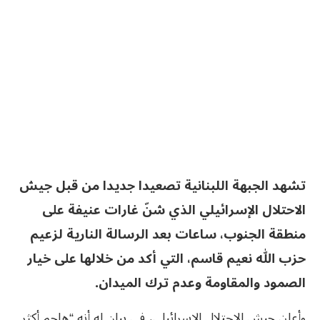
تشهد الجبهة اللبنانية تصعيدا جديدا من قبل جيش
الاحتلال الإسرائيلي الذي شنّ غارات عنيفة على
منطقة الجنوب، ساعات بعد الرسالة النارية لزعيم
حزب الله نعيم قاسم، التي أكد من خلالها على خيار
الصمود والمقاومة وعدم ترك الميدان.
وأعلن جيش الاحتلال الإسرائيلي، في بيان له أنه “هاجم أكثر