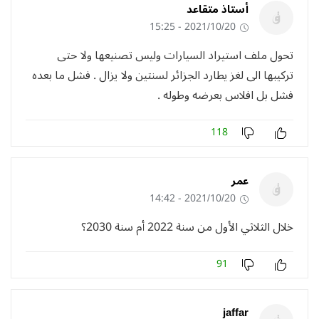
أستاذ متقاعد
2021/10/20 - 15:25
تحول ملف استيراد السيارات وليس تصنيعها ولا حتى
تركيبها الى لغز يطارد الجزائر لسنتين ولا يزال . فشل ما بعده
فشل بل افلاس بعرضه وطوله .
118
عمر
2021/10/20 - 14:42
خلال الثلاثي الأول من سنة 2022 أم سنة 2030؟
91
jaffar