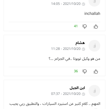
2021/10/20 - 14:05
inchallah
41
هشام
2021/10/20 - 11:28
من هو وكيل تويوتا ..في الجزاءر ...؟
36
ابن الجبل
2021/10/20 - 07:37
المهم .. كلام كثير عن استيرد السيارات ، والتطبيق ربي يجيب