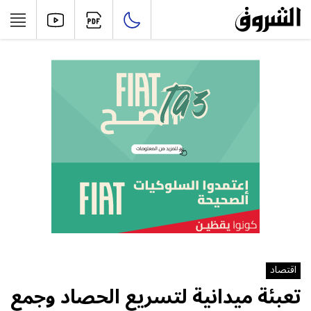
اقتصاد
تعبئة ميدانية لتسريع الحصاد وجمع