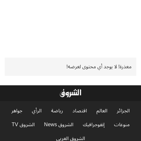
معذرة! لا يوجد أي محتوى لعرضه!
الجزائر
العالم
اقتصاد
رياضة
الرأي
جواهر
منوعات
إنفوجرافيك
الشروق News
الشروق TV
الشروق العربي