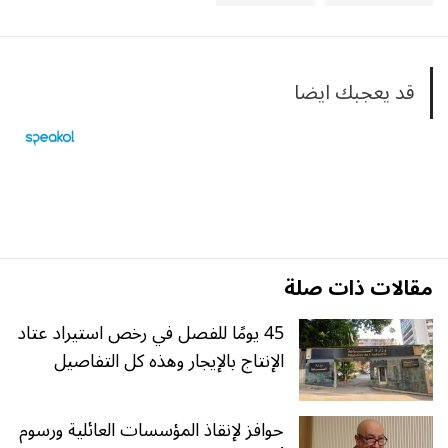
قد يعجبك ايضا
مقالات ذات صلة
45 يومًا للفصل في رخص استيراد عتاد
الإنتاج بالإيجار وهذه كل التفاصيل
حوافز لإنقاذ المؤسسات العائلية ورسوم