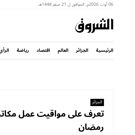
06 أوت 2026م, الموافق ل 21 صفر 1448هـ
الرئيسية
الجزائر
العالم
اقتصاد
رياضة
الرأي
الجزائر
تعرف على مواقيت عمل مكاتب 
رمضان