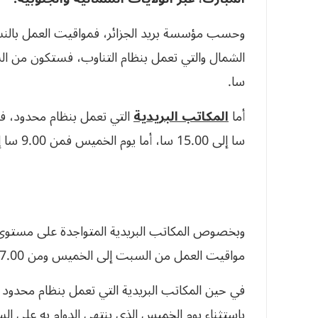
وحسب مؤسسة بريد الجزائر، فمواقيت العمل بالنسب
سا.
أما
المكاتب البريدية
سا إلى 15.00 سا، أما يوم الخميس فمن 9.00 سا إلى 13.00سا.
وبخصوص المكاتب البريدية المتواجدة على مستوى
مواقيت العمل من السبت إلى الخميس ومن 7.00سا صباحا إلى 15.00 سا.
باستثناء يوم الخميس الذي ينتهي الدوام به على الساعة