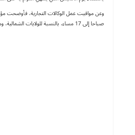
وعن مواقيت عمل الوكالات التجارية، فأوضحت 
صباحا إلى 17 مساء، بالنسبة للولايات الشمالية، ومن 7.30 صباحا إلى 15.30 زوالا عبر ولايات الجنوب.