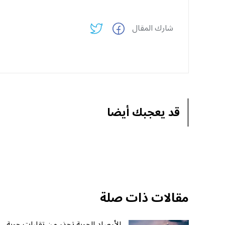
شارك المقال
قد يعجبك أيضا
مقالات ذات صلة
الأرصاد الجوية تحذر من تقلبات جوية..