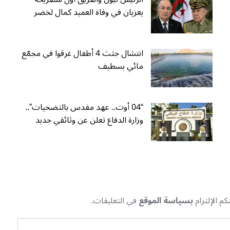
يعزيان في وفاة العميد كمال لخضر
انتشال جثث 4 أطفال غرقوا في مجمّع
مائي بسطيف
“04 أوت.. عهد مقدس بالتضحيات”..
وزارة الدفاع تعلن عن وثائقي جديد
م الإلتزام
بسياسة الموقع
في التعليقات.