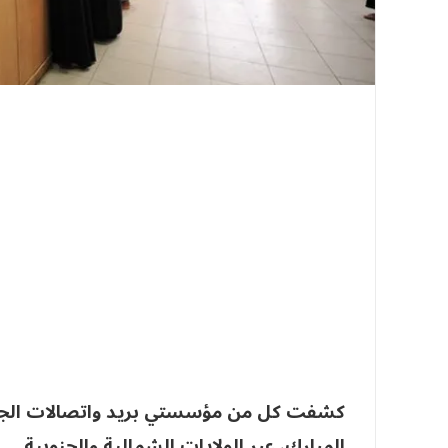
كشفت كل من مؤسستي بريد واتصالات الجزا
المبارك، عبر الولايات الشمالية والجنوبية.