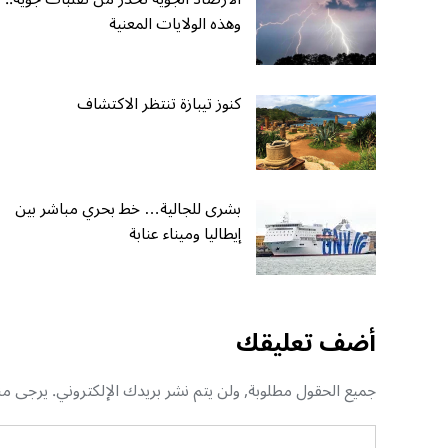
وهذه الولايات المعنية
كنوز تيبازة تنتظر الاكتشاف
بشرى للجالية… خط بحري مباشر بين
إيطاليا وميناء عنابة
أضف تعليقك
جميع الحقول مطلوبة, ولن يتم نشر بريدك الإلكتروني. يرجى منك