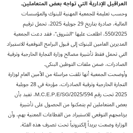
العراقيل الإدارية التي تواجه بعض المتعاملين.
وحسب تعليمة للجمعية المهنية للبنوك والمؤسسات
المالية، صادرة بتاريخ 29 جويلية 2025، تحمل ترقيم
550/2025، اطلعت عليها “الشروق”، فقد دعت الجمعية
المديرين العامين للبنوك إلى قبول البرامج التوقعية للاستيراد
التي تحمل فقط تأشيرة مصالح وزارة التجارة الخارجية وترقية
الصادرات، ضمن ملفات التوطين البنكي.
وأوضحت الجمعية أنها تلقت مراسلة من الأمين العام لوزارة
التجارة الخارجية وترقية الصادرات، مؤرخة في 28 جويلية
2025 تحت رقم 594/M.C.E.P.E/SG/2025، تفيد بأن
بعض المتعاملين لم يتمكنوا من الحصول على تأشيرة
برنامجهم التوقعي للاستيراد من القطاعات المعنية بهم، وأن
الوزارة وضعت بريداً إلكترونياً تحت تصرف هذه الفئة.