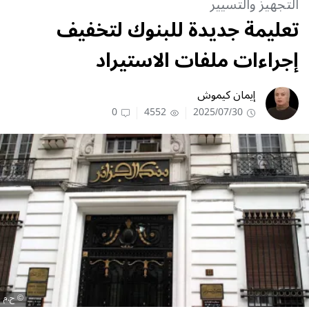
التجهيز والتسيير
تعليمة جديدة للبنوك لتخفيف
إجراءات ملفات الاستيراد
إيمان كيموش
0
4552
2025/07/30
ح.م