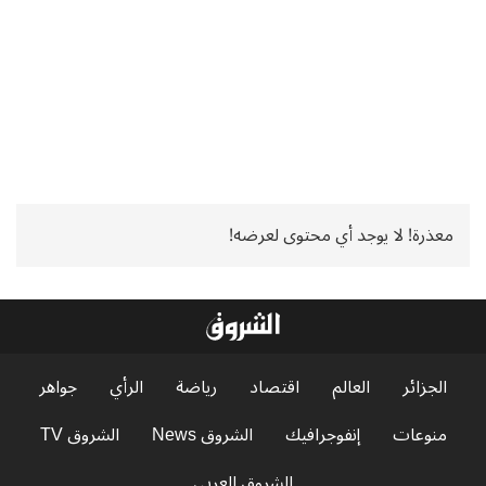
معذرة! لا يوجد أي محتوى لعرضه!
الجزائر
العالم
اقتصاد
رياضة
الرأي
جواهر
منوعات
إنفوجرافيك
الشروق News
الشروق TV
الشروق العربي