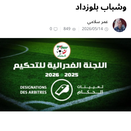
وشباب بلوزداد
عمر سلامي
0
849
2026/05/14