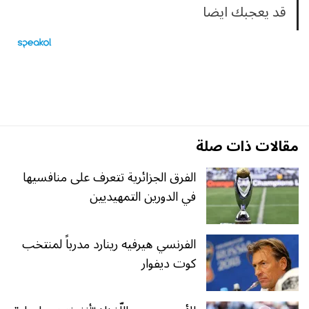
قد يعجبك ايضا
مقالات ذات صلة
الفرق الجزائرية تتعرف على منافسيها
في الدورين التمهيديين
الفرنسي هيرفيه رينارد مدرباً لمنتخب
كوت ديفوار