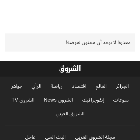
معذرة! لا يوجد أي محتوى لعرضه!
الجزائر
العالم
اقتصاد
رياضة
الرأي
جواهر
منوعات
إنفوجرافيك
الشروق News
الشروق TV
الشروق العربي
مجلة الشروق العربي
البث الحي
عاجل