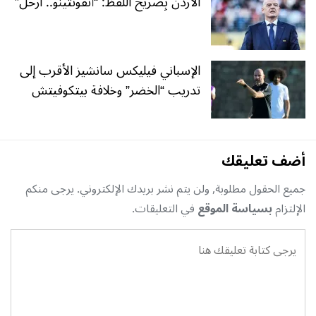
الأردن بِصريح اللّفظ: “أنفونتينو.. ارحل”
الإسباني فيليكس سانشيز الأقرب إلى
تدريب “الخضر” وخلافة بيتكوفيتش
أضف تعليقك
جميع الحقول مطلوبة, ولن يتم نشر بريدك الإلكتروني. يرجى منكم
الإلتزام
بسياسة الموقع
في التعليقات.