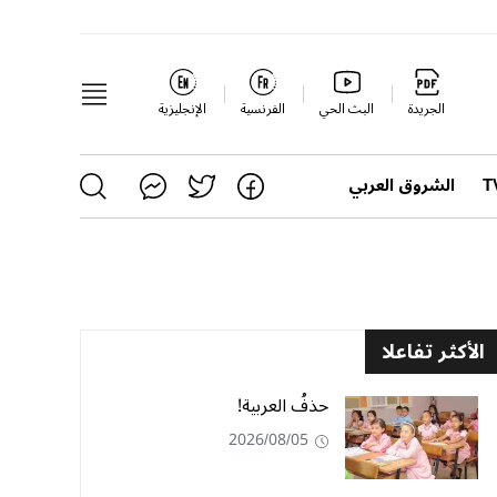
الجريدة
البث الحي
الفرنسية
الإنجليزية
الشروق العربي
الأكثر تفاعلا
حذفُ العربية!
2026/08/05