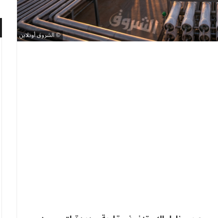
الشروق أونلاين