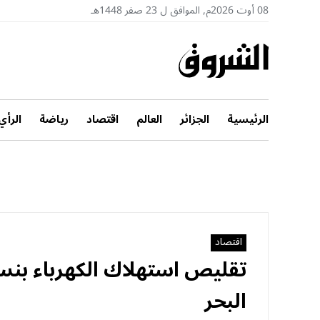
08 أوت 2026م, الموافق ل 23 صفر 1448هـ
الرئيسية
الجزائر
العالم
اقتصاد
رياضة
الرأي
اقتصاد
البحر