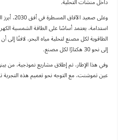
داخل منشآت التحلية.
وعلى صعيد ا
الطاقوية لكل مصنع لتحلية مياه البحر، لافتًا إلى 
إلى نحو 30 هكتارًا لكل مصنع.
وفي هذا الإطار، تم إطلاق مشاريع نموذجية، من بينه
عين تموشنت، مع التوجه نحو تعميم هذه التجربة تد