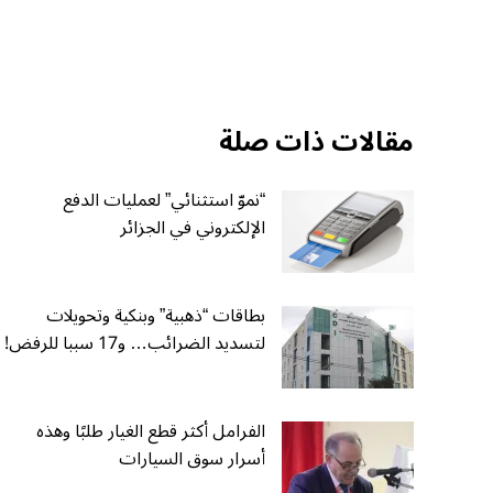
مقالات ذات صلة
“نموّ استثنائي” لعمليات الدفع
الإلكتروني في الجزائر
بطاقات “ذهبية” وبنكية وتحويلات
لتسديد الضرائب… و17 سببا للرفض!
الفرامل أكثر قطع الغيار طلبًا وهذه
أسرار سوق السيارات