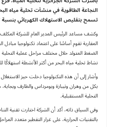
باشرت الشركة الجزائرية لتحلية المياه، فر
النجاعة الطاقوية في منشآت تحلية مياه البحر
تسمح بتقليص الاستهلاك الكهربائي بنسبة تتراوح بين 40
وكشف مساعد الرئيس المدير العام للشركة المكلف 
المقاربة تقوم أساسًا على اعتماد تكنولوجيا مبادل
الضغط المتولد خلال مختلف مراحل عملية التحلية و
نشاط تحلية مياه البحر من أكثر الأنشطة استهلاكًا لل
وأشار إلى أن هذه التكنولوجيا دخلت حيز الاستغلال 
بكل من وهران وتيبازة وبومرداس والطارف وبجاية،
التحلية المستقبلية.
وفي السياق ذاته، أكد أن الشركة اختارت تقنية التنا
بالتقنيات الحرارية، على غرار التقطير متعدد الم