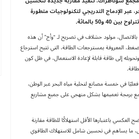
ع مجمع سوناطراك، تنفيذ مقاربة جديدة لتحسين
، عبر الإدماج التدريجي لتكنولوجيات متطورة
 و50 بالمائة.
بالاتصال، مولود حشلاف في تصريح لـ “وأج” أن هذه
 الضغط، المعروفة بمسترجعات الطاقة، التي تتيح استرجاع
تحويله إلى طاقة قابلة لإعادة الاستعمال، في ظل كون
طاقة.
فعليًا في خمسة مصانع لتحلية مياه البحر عبر الوطن،
 مع برمجة تعميمها بشكل منهجي على جميع مشاريع
ضح العكسي باعتبارها الأقل استهلاكًا للطاقة مقارنة
راحل، ما يساهم في تحسين شامل للاستهلاك الطاقوي