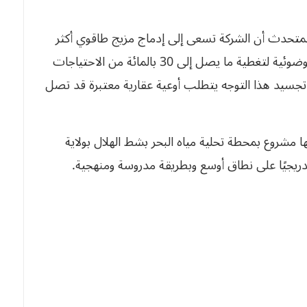
لآفاق المسطرة في أفق 2030، أبرز المتحدث أن الشركة تسعى إلى إدماج مزيج طاقوي أكثر
استدامة، يعتمد أساسًا على الطاقة الشمسية الكهروضوئية لتغطية ما يصل إلى 30 بالمائة من الاحتياجات
أن تجسيد هذا التوجه يتطلب أوعية عقارية معتبرة قد تصل
ا مشروع بمحطة تحلية مياه البحر بشط الهلال بولاية
ريجيًا على نطاق أوسع وبطريقة مدروسة ومنهجية.