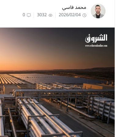
محمد فاسي
0
3032
2026/02/04