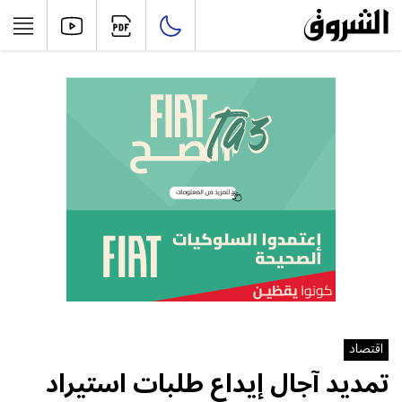
اقتصاد
تمديد آجال إيداع طلبات استيراد