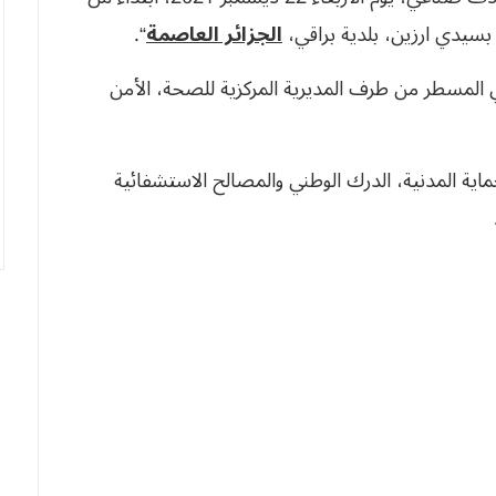
بسيدي ارزين، بلدية براقي،
الجزائر العاصمة
“.
ي المسطر من طرف المديرية المركزية للصحة، الأمن
ية المدنية، الدرك الوطني والمصالح الاستشفائية