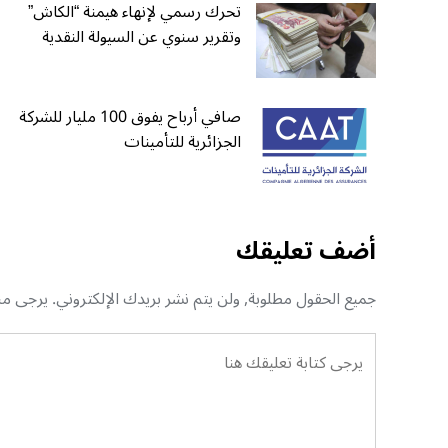
تحرك رسمي لإنهاء هيمنة “الكاش”
وتقرير سنوي عن السيولة النقدية
صافي أرباح يفوق 100 مليار للشركة
الجزائرية للتأمينات
أضف تعليقك
جميع الحقول مطلوبة, ولن يتم نشر بريدك الإلكتروني. يرجى منك