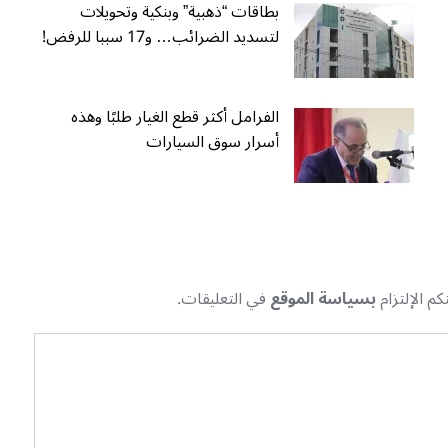
بطاقات “ذهبية” وبنكية وتحويلات
لتسديد الضرائب… و17 سببا للرفض!
الفرامل أكثر قطع الغيار طلبًا وهذه
أسرار سوق السيارات
م الإلتزام
بسياسة الموقع
في التعليقات.