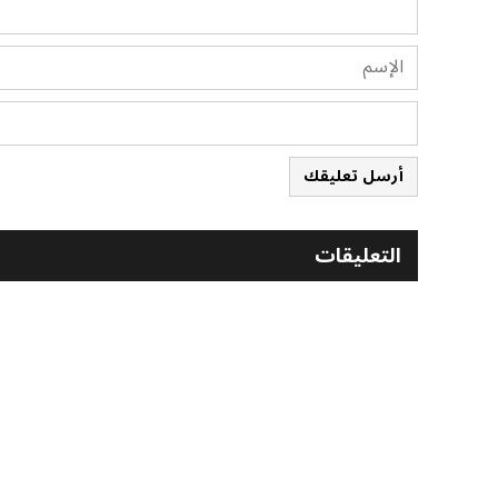
أرسل تعليقك
التعليقات