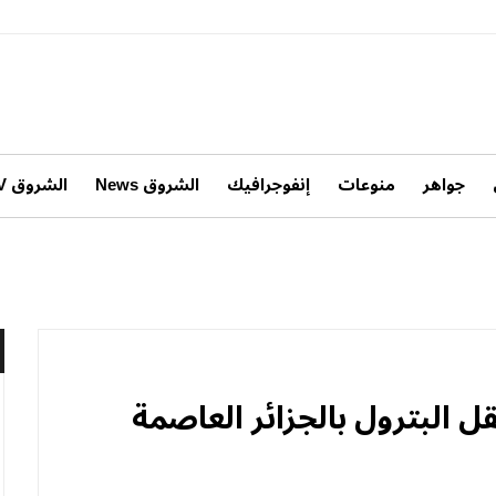
جواهر
منوعات
إنفوجرافيك
الشروق News
الشروق TV
ل البترول بالجزائر العاصمة