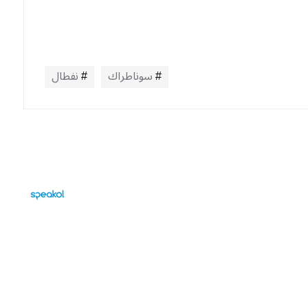
سوناطراك
نفطال