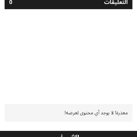
التعليقات
0
معذرة! لا يوجد أي محتوى لعرضه!