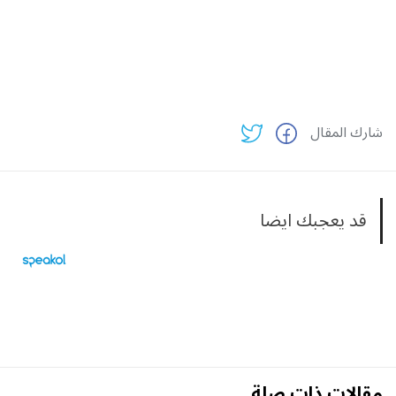
شارك المقال
قد يعجبك ايضا
مقالات ذات صلة