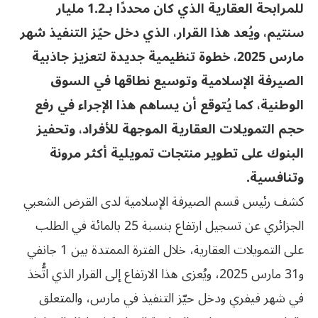
للمرابحة العقارية الذي كان محددًا بـ1.2 مليار
سنتيم، ويُعد هذا القرار، الذي دخل حيّز التنفيذ شهر
مارس 2025، خطوة تنظيمية جديدة لتعزيز جاذبية
الصيرفة الإسلامية وتوسيع نطاقها في السوق
الوطنية، كما يُتوقع أن يساهم هذا الإجراء في رفع
حجم التمويلات العقارية الموجهة للأفراد، وتحفيز
البنوك على تطوير منتجات تمويلية أكثر مرونة
وتنافسية.
كشف رئيس قسم الصيرفة الإسلامية لدى القرض الشعبي
الجزائري عن تسجيل ارتفاع بنسبة 25 بالمائة في الطلب
على التمويلات العقارية، خلال الفترة الممتدة بين 1 جانفي
و31 مارس 2025، ويُعزى هذا الارتفاع إلى القرار الذي اتُّخذ
في شهر فيفري ودخل حيّز التنفيذ في مارس، والمتعلق