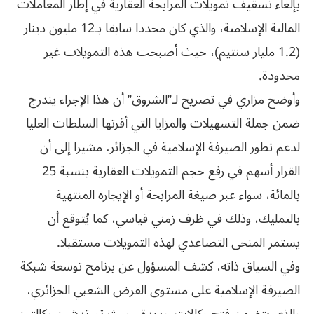
بإلغاء تسقيف تمويلات المرابحة العقارية في إطار المعاملات
المالية الإسلامية، والذي كان محددا سابقا بـ12 مليون دينار
(1.2 مليار سنتيم)، حيث أصبحت هذه التمويلات غير
محدودة.
وأوضح مزاري في تصريح لـ”الشروق” أن هذا الإجراء يندرج
ضمن جملة التسهيلات والمزايا التي أقرتها السلطات العليا
لدعم تطور الصيرفة الإسلامية في الجزائر، مشيرا إلى أن
القرار أسهم في رفع حجم التمويلات العقارية بنسبة 25
بالمائة، سواء عبر صيغة المرابحة أو الإيجارة المنتهية
بالتمليك، وذلك في ظرف زمني قياسي، كما يُتوقع أن
يستمر المنحى التصاعدي لهذه التمويلات مستقبلا.
وفي السياق ذاته، كشف المسؤول عن برنامج توسعة شبكة
الصيرفة الإسلامية على مستوى القرض الشعبي الجزائري،