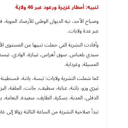
تنبيه: أمطار غزيرة ورعود عبر 46 ولاية
وصباح الأحد، نبه الديوان الوطني للأرصاد الجوية
عبر عدة ولايات.
وأفادت النشرية التي حملت تنبيها من المستوى ال
سيدي بلعباس. سوق أهراس، تيبازة، الوادي، تيسمسي
المسيلة، وغرداية.
كما شملت النشرية ولايات: تبسة، باتنة، قسنطينة، 
تيزي وزو، باتنة، عنابة، سطيف، جانت، الجلفة، ال
الدفلى، المدية، بسكرة، الطارف، سعيدة. النعامة، بو
تبدأ صلاحية النشرية من الساعة الثالثة زوالا إلى غاي