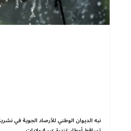
نبه الديوان الوطني للأرصاد الجوية في نشري
تساقط أمطار غزيرة عبر 4 ولايات.