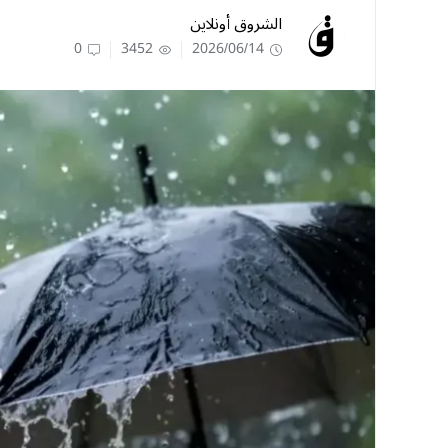
الشروق أونلاين
0
3452
2026/06/14