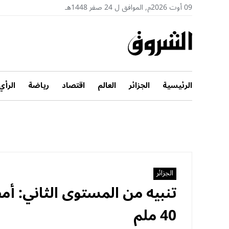
09 أوت 2026م, الموافق ل 24 صفر 1448هـ
الرئيسية
الجزائر
العالم
اقتصاد
رياضة
الرأي
الجزائر
40 ملم