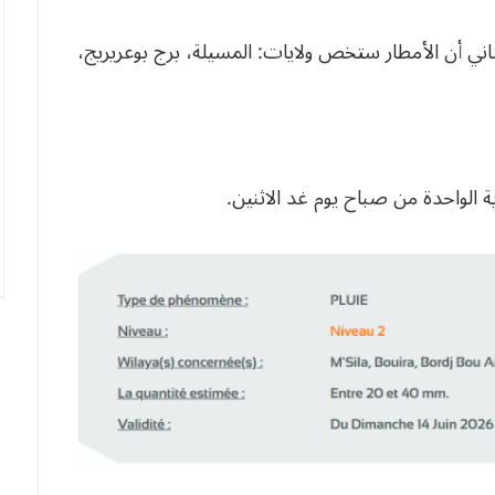
اني أن الأمطار ستخص ولايات: المسيلة، برج بوعريريج،
ية الواحدة من صباح يوم غد الاثنين.