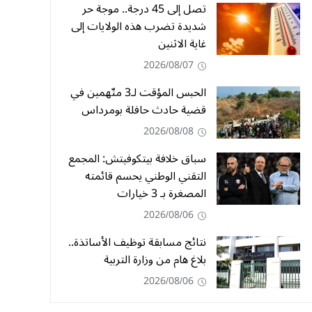
تصل إلى 45 درجة.. موجة حر
شديدة تضرب هذه الولايات إلى
غاية الاثنين
2026/08/07
الحبس المؤقت لـ3 متّهمين في
قضية حادث حافلة بومرداس
2026/08/08
سباق خلافة بيتكوفيتش: المجمع
التقني الوطني يحسم قائمته
المصغرة بـ 3 خيارات
2026/08/06
نتائج مسابقة توظيف الأساتذة..
بلاغ هام من وزارة التربية
2026/08/06