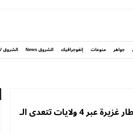
جواهر
منوعات
إنفوجرافيك
الشروق News
الشروق TV
تنبيه من المستوى الثاني: أمطار غزيرة عبر 4 ولايات تتعدى الـ