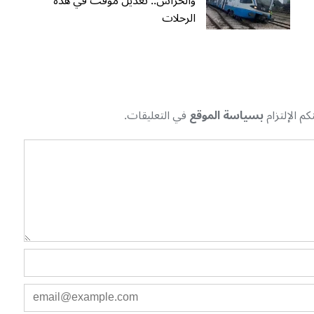
والحراش.. تعديل مؤقت في هذه
الرحلات
م الإلتزام
بسياسة الموقع
في التعليقات.