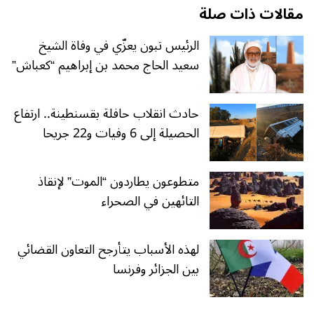
مقالات ذات صلة
الرئيس تبون يعزّي في وفاة الشيخ
سعيد الحاج محمد بن إبراهيم “كعباش”
حادث انقلاب حافلة بقسنطينة.. ارتفاع
الحصيلة إلى 6 وفيات و22 جريحا
متطوعون يطاردون “الموت” لإنقاذ
التائهين في الصحراء
لهذه الأسباب يتأرجح التعاون القضائي
بين الجزائر وفرنسا