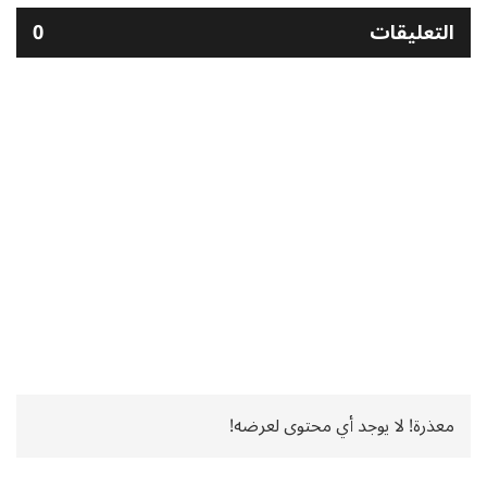
التعليقات
0
معذرة! لا يوجد أي محتوى لعرضه!