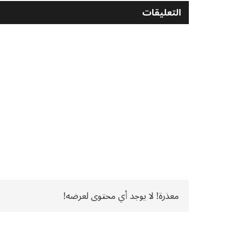
التعليقات
معذرة! لا يوجد أي محتوى لعرضه!