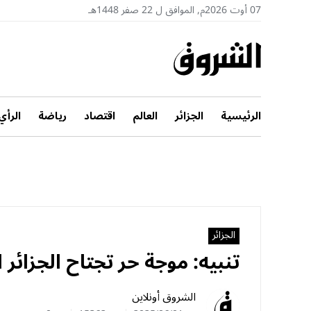
07 أوت 2026م, الموافق ل 22 صفر 1448هـ
الرئيسية
الجزائر
العالم
اقتصاد
رياضة
الرأي
الجزائر
تنبيه: موجة حر تجتاح الجزائر العاصمة و7 ولاي
الشروق أونلاين