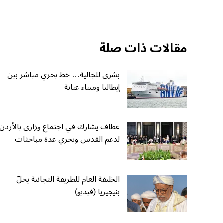
مقالات ذات صلة
بشرى للجالية… خط بحري مباشر بين
إيطاليا وميناء عنابة
عطاف يشارك في اجتماع وزاري بالأردن
لدعم القدس ويجري عدة مباحثات
الخليفة العام للطريقة التجانية يحلّ
بنيجيريا (فيديو)