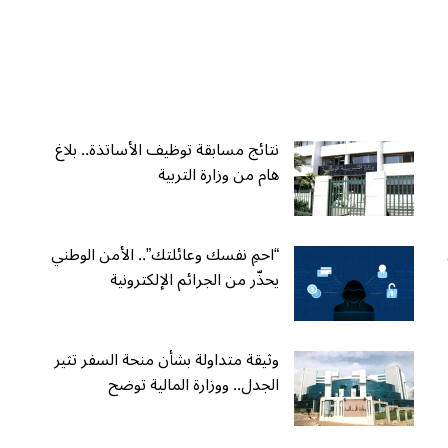
نتائج مسابقة توظيف الأساتذة.. بلاغ
هام من وزارة التربية
“احمِ نفسك وعائلتك”.. الأمن الوطني
يحذّر من الجرائم الإلكترونية
وثيقة متداولة بشأن منحة السفر تثير
الجدل.. ووزارة المالية توضح