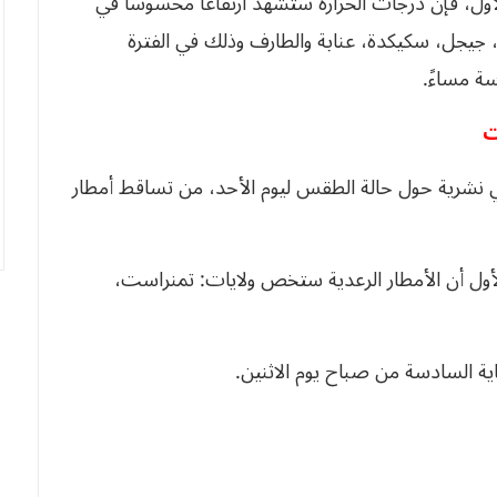
ول، فإن درجات الحرارة ستشهد ارتفاعًا محسوسًا في
ة، جيجل، سكيكدة، عنابة والطارف وذلك في الفترة
سة مساءً.
 في نشرية حول حالة الطقس ليوم الأحد، من تساقط أمطار
لأول أن الأمطار الرعدية ستخص ولايات: تمنراست،
ية السادسة من صباح يوم الاثنين.