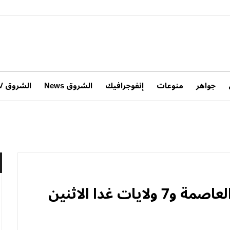
جواهر
منوعات
إنفوجرافيك
الشروق News
الشروق TV
ات غدا الاثنين