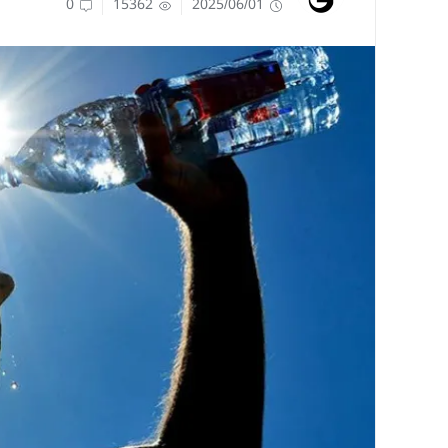
0
15362
2025/06/01