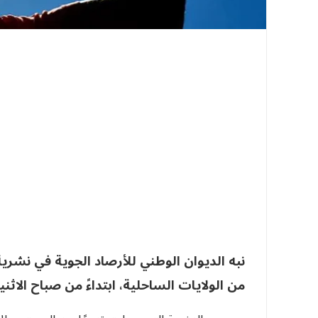
نبه الديوان الوطني للأرصاد الجوية في نشري
من الولايات الساحلية، ابتداءً من صباح الاثني