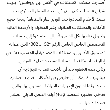
أصدرت محكمة الاستئناف في “آكس أون بروفانس” جنوب
شرقي فرنسا، حكمها النهائي، يتجه القضاء الجزائري نحو
تنفيذ الأحكام الصادرة ضد الوزير الفار والمتعلقة بحجز جميع
الأملاك والممتلكات المنقولة وغير المنقولة والأرصدة المالية
وتحويل نتاجها وكل القيم والأموال المصادرة إلى حساب
التخصيص الخاص الحامل للرقم “152 ـ 302” الذي عنوانه
“صندوق الأصول والممتلكات المصادرة أو المسترجعة”، في
إطار قضايا مكافحة الفساد المستحدث لهذا الغرض.
وتأتي هذه الخطوة بعد أن تأكدت العدالة الجزائرية أن
بوشوارب لا يمكن أن يعارض في الأحكام الغيابية الصادرة
ضده، وفقا لقانون الإجراءات الجزائية المعمول بها، والتي
تفرض حضوره شخصيا لإفراغ أوامر القبض الدولي الصادر
ضده لـ7 مرات.