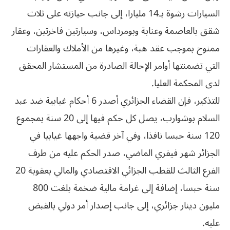
السيارات رشوة بـ14 مليارا، إلى جانب حيازته على ثلاث
شقق بالعاصمة وعنابة وبومرداس، وسيارتين فاخرتين، وعقار
ممنوح بموجب عقد هبة، وغيرها من الأملاك والعقارات
التي تضمنتها أوامر الإحالة الصادرة من المستشار المحقق
لدى المحكمة العليا.
للتذكير، فإن القضاء الجزائري أصدر 6 أحكام غيابية ضد عبد
السلام بوشوارب، يصل كل حكم فيها إلى 20 سنة بمجموع
120 سنة حبسا نافذا، وفي آخر قضية واجهها غيابيا في
الجزائر شهر فيفري الماضي، صدر الحكم عليه من طرف
الفرع الثالث للقطب الجزائي الاقتصادي والمالي بعقوبة 20
سنة حبسا، إضافة إلى غرامة مالية ضخمة بلغت 800
مليون دينار جزائري، إلى جانب إصدار أمر دولي بالقبض
عليه.