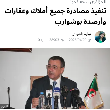
الجزائري يتجه نحو:
تنفيذ مصادرة جميع أملاك وعقارات
وأرصدة بوشوارب
نوارة باشوش
0
38903
2025/04/20
ح.م