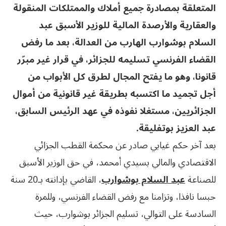
المتعلقة بمصادرة جميع أملاك والممتلكات المنقولة
والعقارية والأرصدة المالية للوزير الأسبق عبد
السلام بوشوارب الهارب من العدالة، بعد ما رفض
القضاء الفرنسي تسليمه للجزائر، في قرار غير مبرّر
قانونا، وهو ما يفتح المجال لطرق كل الأبواب من
أجل تجميد ما اكتسبه بطريقة غير قانونية من أموال
الجزائريين، مستغلا نفوذه في عهد الرئيس السابق،
عبد العزيز بوتفليقة.
بعد آخر حكم غيابي صادر عن محكمة القطب الجزائي
الاقتصادي والمالي بسيدي أمحمد، في حق الوزير الأسبق
للصناعة
عبد السلام بوشوارب
، القاضي بإدانته بـ20 سنة
حبسا نافذا، وتزامنا مع رفض القضاء الفرنسي، وللمرة
السادسة على التوالي، تسليم الجزائر بوشوارب، حيث