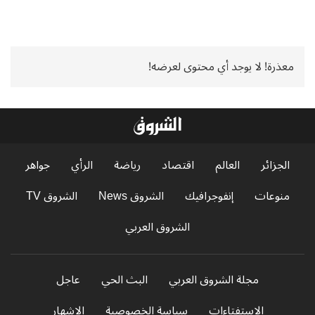
معذرة! لا يوجد أي محتوى لعرضه!
الجزائر
العالم
اقتصاد
رياضة
الرأي
جواهر
منوعات
إنفوجرافيك
الشروق News
الشروق TV
الشروق العربي
مجلة الشروق العربي
البث الحي
عاجل
الاستفتاءات
سياسة الخصوصية
الإشهار