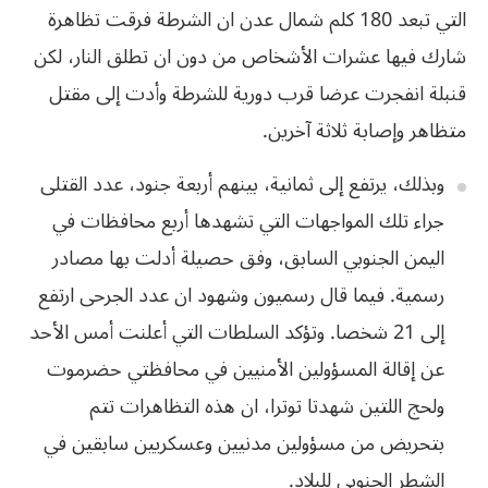
التي تبعد 180 كلم شمال عدن ان الشرطة فرقت تظاهرة
شارك فيها عشرات الأشخاص من دون ان تطلق النار، لكن
قنبلة انفجرت عرضا قرب دورية للشرطة وأدت إلى مقتل
متظاهر وإصابة ثلاثة آخرين.
وبذلك، يرتفع إلى ثمانية، بينهم أربعة جنود، عدد القتلى
جراء تلك المواجهات التي تشهدها أربع محافظات في
اليمن الجنوبي السابق، وفق حصيلة أدلت بها مصادر
رسمية. فيما قال رسميون وشهود ان عدد الجرحى ارتفع
إلى 21 شخصا. وتؤكد السلطات التي أعلنت أمس الأحد
عن إقالة المسؤولين الأمنيين في محافظتي حضرموت
ولحج اللتين شهدتا توترا، ان هذه التظاهرات تتم
بتحريض من مسؤولين مدنيين وعسكريين سابقين في
الشطر الجنوبي للبلاد.