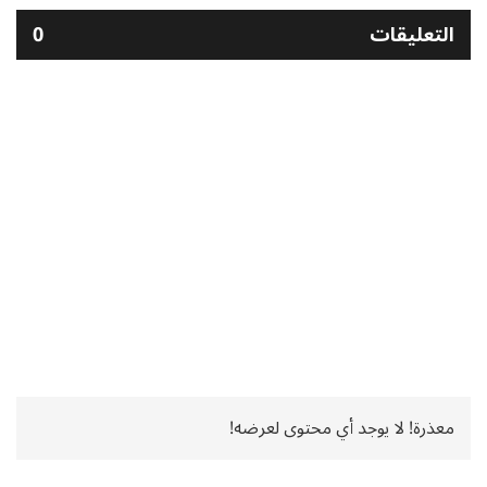
التعليقات
0
معذرة! لا يوجد أي محتوى لعرضه!