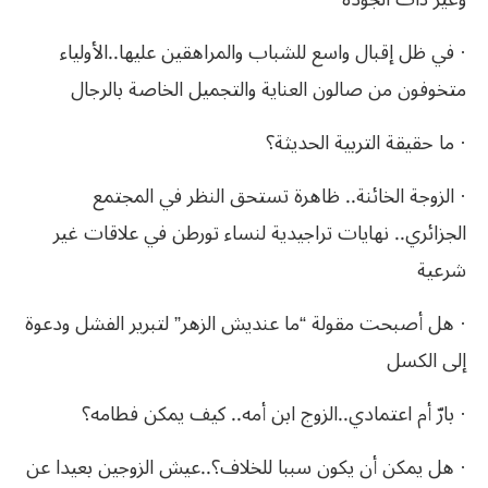
· في ظل إقبال واسع للشباب والمراهقين عليها..الأولياء
متخوفون من صالون العناية والتجميل الخاصة بالرجال
· ما حقيقة التربية الحديثة؟
· الزوجة الخائنة.. ظاهرة تستحق النظر في المجتمع
الجزائري.. نهايات تراجيدية لنساء تورطن في علاقات غير
شرعية
· هل أصبحت مقولة “ما عنديش الزهر” لتبرير الفشل ودعوة
إلى الكسل
· بارّ أم اعتمادي..الزوج ابن أمه.. كيف يمكن فطامه؟
· هل يمكن أن يكون سببا للخلاف؟..عيش الزوجين بعيدا عن