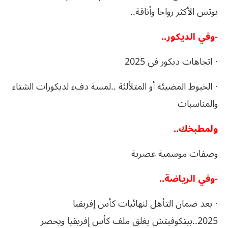
بوتس الأكثر رواجا وأناقة..
-وفي الديكور..
· اتجاهات ديكور في 2025
· الخيوط المضيئة أو المتلألئة ..لمسة دفء لديكورات الشتاء
والمناسبات
ولمطبخك..
وصفات موسمية عصرية
-وفي الرياضة..
· بعد ضمان التأهل لنهائيات كأس إفريقيا
2025..بيتكوفيتش يغلق ملف كأس إفريقيا ويحضر