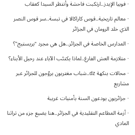
· فوبيا الإيدز..ارتكبت فاحشة وأنتظر السيدا كعقاب
· معالم تاريخية..قوس كاراكالا في تبسة..سر قوس النصر
الذي خلد الرومان في الجزائر
· المدارس الخاصة في الجزائر..هل هي مجرد “بريستيج”؟
· متلازمة العش الفارغ..لماذا يكتئب الآباء عند رحيل الأبناء؟
· محالات بنكهة dz..شباب مغتربون يروّجون للجزائر عبر
مشاريع
· جزائريون يودعون السنة بأمنيات غريبة
· أزمة المطاعم التقليدية في الجزائر..هنا يضيع جزء من تراثنا
المادي