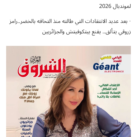
لمونديال 2026
· بعد عديد الانتقادات التي طالته منذ التحاقه بالخضر..رامز
زروقي يتألق.. يقنع بيتكوفيتش والجزائريين