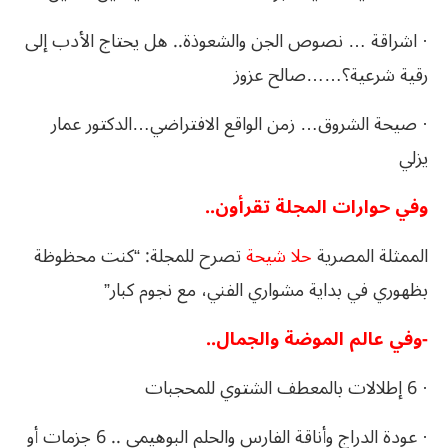
· اشراقة … نصوص الجن والشعوذة.. هل يحتاج الأدب إلى
رقية شرعية؟……صالح عزوز
· صيحة الشروق… زمن الواقع الافتراضي…الدكتور عمار
يزلي
وفي حوارات المجلة تقرأون..
الممثلة المصرية
حلا شيحة
تصرح للمجلة: “كنت محظوظة
بظهوري في بداية مشواري الفني، مع نجوم كبار”
-وفي عالم الموضة والجمال..
· 6 إطلالات بالمعطف الشتوي للمحجبات
· عودة الدراج وأناقة الفارس والحلم البوهيمي .. 6 جزمات أو