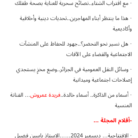
· مع اقتراب الشتاء..نصائح سحرية للعناية بصحة طفلك
· هذا ما ينتظر أبناء المهاجرين..تحديات دينية وأخلاقية
وأكاديمية
· هل نسير نحو التحضر؟..جهود للحفاظ على المنشآت
الاجتماعية والقضاء على الآفات
· وسائل النقل العمومية في الجزائر..وضع مخزٍ يستجدي
إصلاحات اجتماعية وميدانية
· أسماء من الذاكرة.. أسماء خالدة..
فريدة عمروش
… الفنانة
المنسية
-أقلام المجلة …
· الافتتاحية… ديسمبر 2024……الاستاذ ياسين فضيل