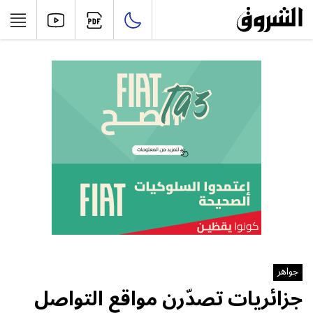
جواهر
جزائريات تصدّرن مواقع التواصل