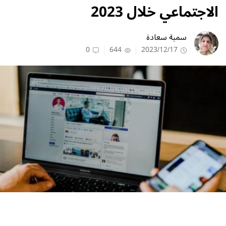
الاجتماعي خلال 2023
سمية سعادة
0
644
2023/12/17