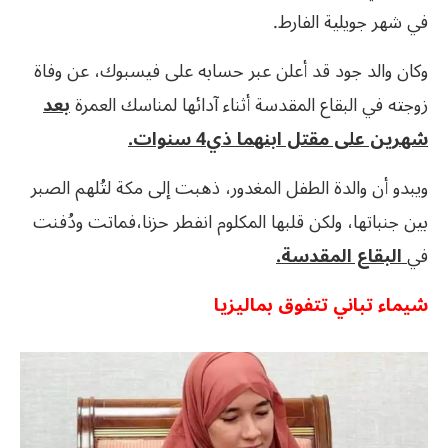
في شهر جويلية الفارط.
وكان والد جود قد أعلن عبر حسابه على فيسبوك، عن وفاة
زوجته في البقاع المقدسة أثناء آدائها لمناسك العمرة
بعد
شهرين على مقتل ابنهما ذي4 سنوات.
ويبدو أن والدة الطفل المغدور، ذهبت إلى مكة لتُلهم الصبر
بين جنباتها، ولكن قلبها المكلوم انفطر حزنا،فماتت ودُفنت
في
البقاع المقدسة.
شيماء تباني تتفوق بماليزيا