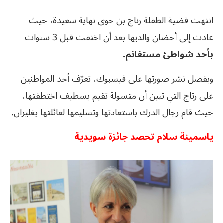
انتهت قضية الطفلة رتاج بن حوى نهاية سعيدة، حيث
عادت إلى أحضان والديها بعد أن اختفت قبل 3 سنوات
بأحد شواطئ مستغانم.
وبفضل نشر صورتها على فيسبوك، تعرّف أحد المواطنين
على رتاج التي تبين أن متسولة تقيم بسطيف اختطفتها،
حيث قام رجال الدرك باستعادتها وتسليمها لعائلتها بغليزان.
ياسمينة سلام تحصد جائزة سويدية