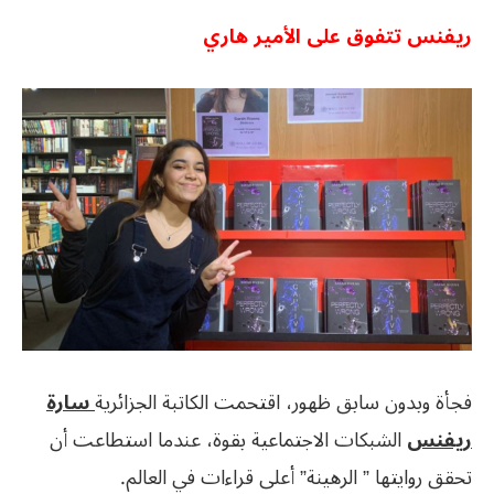
ريفنس تتفوق على الأمير هاري
فجأة وبدون سابق ظهور، اقتحمت الكاتبة الجزائرية
سارة
ريفنس
الشبكات الاجتماعية بقوة، عندما استطاعت أن
تحقق روايتها ” الرهينة” أعلى قراءات في العالم.