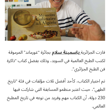
فازت الجزائرية
ياسمينة سلام
بجائزة “غورماند” المرموقة
لكتب الطبخ العالمية في السويد، وذلك بفضل كتاب “ذاكرة
فن الطبخ الجزائري”.
تم اختيار الكتاب، كأحد أفضل ثلاث مؤلفات في فئة “تاريخ
الطهي”، حيث اعتبر منظمو المسابقة التي شاركت فيها
230 دولة، أن الكتاب مهم وفريد من نوعه في تاريخ المطبخ
العالمي.