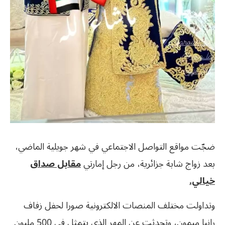
ضجّت مواقع التواصل الاجتماعي في شهر جويلية الماضي،
بعد زواج شابة جزائرية، من رجل إمارتي
مقابل صداق
خيالي.
وتداولت مختلف المنصات الالكترونية صورا لحفل زفاف
رانيا ميمون، وتحدثت عن المهر الذي يتمثل في 500 مليون