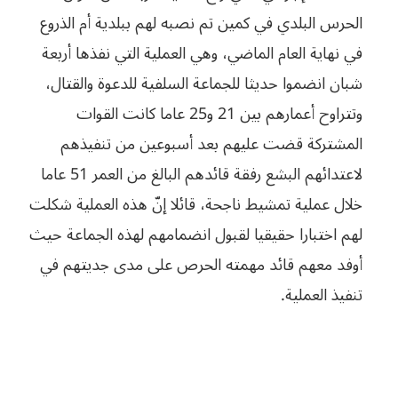
الحرس البلدي في كمين تم نصبه لهم ببلدية أم الذروع
في نهاية العام الماضي،
وهي العملية التي نفذها أربعة
شبان انضموا حديثا للجماعة السلفية للدعوة والقتال،
وتتراوح أعمارهم بين 21 و25 عاما كانت القوات
المشتركة قضت عليهم بعد أسبوعين من
تنفيذهم
لاعتدائهم البشع رفقة قائدهم البالغ من العمر 51 عاما
خلال عملية تمشيط
ناجحة، قائلا إنّ هذه العملية شكلت
لهم اختبارا حقيقيا لقبول انضمامهم لهذه الجماعة
حيث
أوفد معهم قائد مهمته الحرص على
مدى
جديتهم
في
تنفيذ
العملية
.