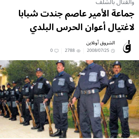
والقتال بالشلف
جماعة الأمير عاصم جندت شبابا
لاغتيال أعوان الحرس البلدي
الشروق أونلاين
0
2788
2008/07/25