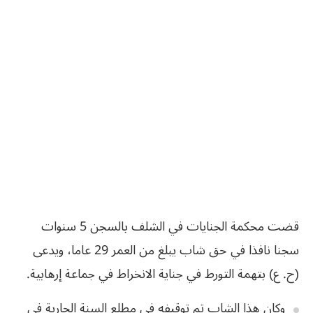
قضت محكمة الجنايات في الشلف بالسجن 5 سنوات
سجنا نافذا في حق شاب يبلغ من العمر 29 عاما، ويدعى
(ح. ع) بتهمة التورط في جناية الانخراط في جماعة إرهابية.
وكان هذا الشاب
تم توقيفه في مطلع السنة الجارية في