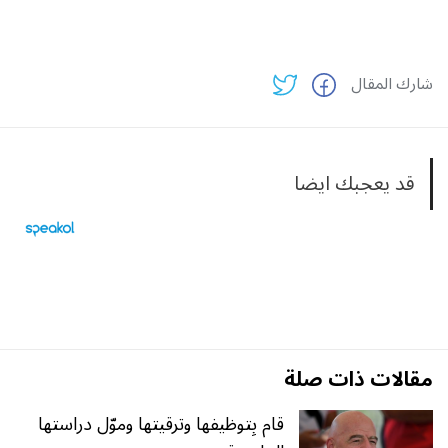
شارك المقال
قد يعجبك ايضا
مقالات ذات صلة
قام بِتوظيفها وترقيتها وموّل دراستها