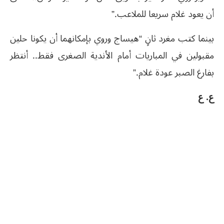
أن يعود غلام سريعا للملاعب.”
بينما كتب مغرد ثانٍ “هيساج وروي بإمكانهما أن يكونا حلين
مقبولين في المباريات أمام الأندية الصغرى فقط.. أنتظر
بفارغ الصبر عودة غلام.”
ع. ع